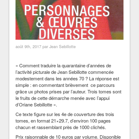
août 9th, 2017 par Jean Sebillotte
« Comment traduire la quarantaine d’années de
l’activité picturale de Jean Sebillotte commencée
modestement dans les années 70 ? La réponse est
simple : en commentant brièvement ce parcours
grâce ux photos prises par l’auteur. Trois tomes sont
le fruits de cette démarche menée avec l’appui
d’Oriane Sebillotte ».
Ce texte figure sur les 4e de couverture des trois
tomes, en format 21×29.7, d’environ 100 pages
chacun et rassemblant près de 1000 clichés.
Prix raisonnable de 10 euros par volume. Disponible