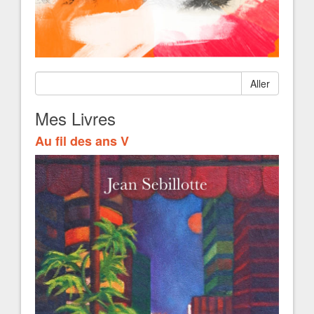
Aller
Mes Livres
Au fil des ans V