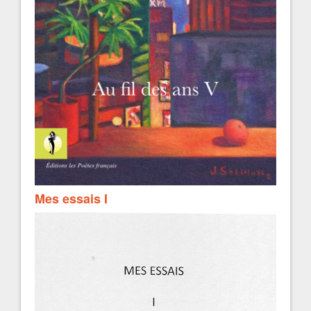
Mes essais I