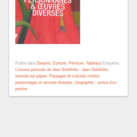
Publié dans
Dessins
,
Ecriture
,
Peinture
,
Tableaux
Etiquette:
L'oeuvre picturale de Jean Sebillotte ; Jean Sebillotte
,
oeuvres sur papier
,
Paysages et matures mortes
,
personnages et oeuvres diverses ; biographie ; cursus d'un
peintre