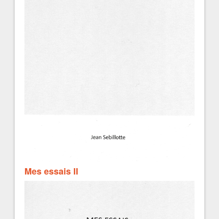
Mes essais II