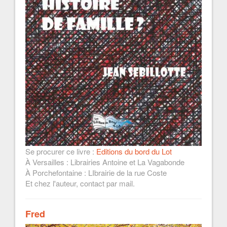
Se procurer ce livre :
Editions du bord du Lot
À Versailles : Librairies Antoine et La Vagabonde
À Porchefontaine : LIbrairie de la rue Coste
Et chez l'auteur, contact par mail.
Fred