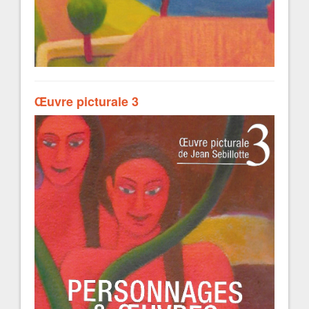
Œuvre picturale 3