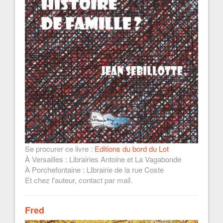
Se procurer ce livre :
Editions du bord du Lot
À Versailles : Librairies Antoine et La Vagabonde
À Porchefontaine : LIbrairie de la rue Coste
Et chez l'auteur, contact par mail.
Fred