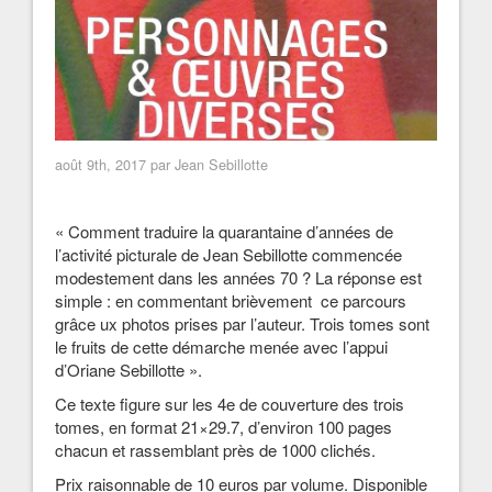
août 9th, 2017 par Jean Sebillotte
« Comment traduire la quarantaine d’années de
l’activité picturale de Jean Sebillotte commencée
modestement dans les années 70 ? La réponse est
simple : en commentant brièvement ce parcours
grâce ux photos prises par l’auteur. Trois tomes sont
le fruits de cette démarche menée avec l’appui
d’Oriane Sebillotte ».
Ce texte figure sur les 4e de couverture des trois
tomes, en format 21×29.7, d’environ 100 pages
chacun et rassemblant près de 1000 clichés.
Prix raisonnable de 10 euros par volume. Disponible