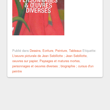
Publié dans
Dessins
,
Ecriture
,
Peinture
,
Tableaux
Etiquette:
L'oeuvre picturale de Jean Sebillotte ; Jean Sebillotte
,
oeuvres sur papier
,
Paysages et matures mortes
,
personnages et oeuvres diverses ; biographie ; cursus d'un
peintre