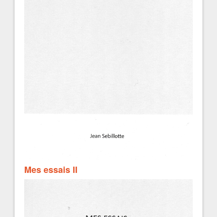
Mes essais II