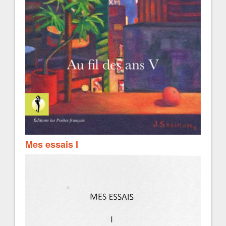
Mes essais I