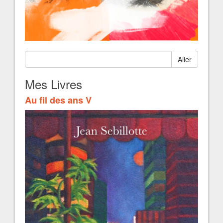
Aller
Mes Livres
Au fil des ans V