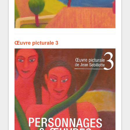
Œuvre picturale 3