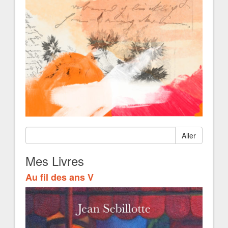
Aller
Mes Livres
Au fil des ans V