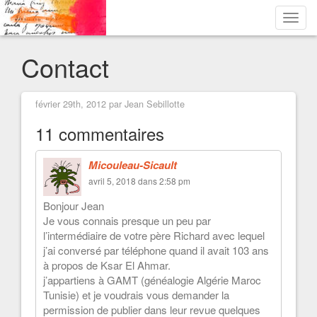
Toggl
navig
Contact
février 29th, 2012 par Jean Sebillotte
11 commentaires
Micouleau-Sicault
avril 5, 2018 dans 2:58 pm
Bonjour Jean
Je vous connais presque un peu par
l’intermédiaire de votre père Richard avec lequel
j’ai conversé par téléphone quand il avait 103 ans
à propos de Ksar El Ahmar.
j’appartiens à GAMT (généalogie Algérie Maroc
Tunisie) et je voudrais vous demander la
permission de publier dans leur revue quelques