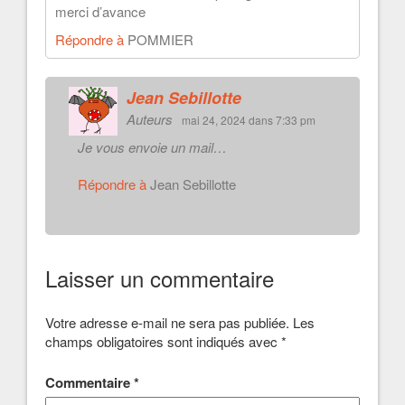
merci d’avance
Répondre à
POMMIER
Jean Sebillotte
Auteurs
mai 24, 2024 dans 7:33 pm
Je vous envoie un mail…
Répondre à
Jean Sebillotte
Laisser un commentaire
Votre adresse e-mail ne sera pas publiée.
Les
champs obligatoires sont indiqués avec
*
Commentaire
*