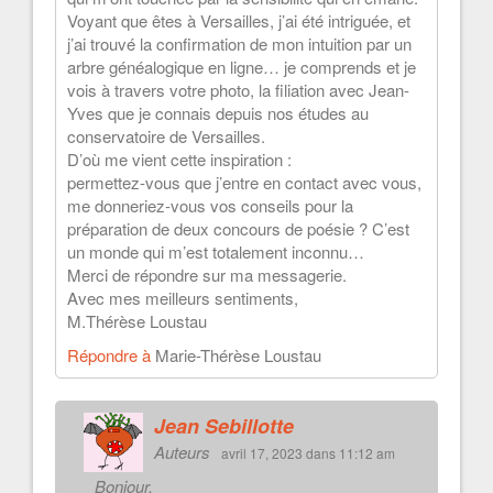
Voyant que êtes à Versailles, j’ai été intriguée, et
j’ai trouvé la confirmation de mon intuition par un
arbre généalogique en ligne… je comprends et je
vois à travers votre photo, la filiation avec Jean-
Yves que je connais depuis nos études au
conservatoire de Versailles.
D’où me vient cette inspiration :
permettez-vous que j’entre en contact avec vous,
me donneriez-vous vos conseils pour la
préparation de deux concours de poésie ? C’est
un monde qui m’est totalement inconnu…
Merci de répondre sur ma messagerie.
Avec mes meilleurs sentiments,
M.Thérèse Loustau
Répondre à
Marie-Thérèse Loustau
Jean Sebillotte
Auteurs
avril 17, 2023 dans 11:12 am
Bonjour,