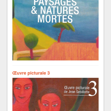
Œuvre picturale 3