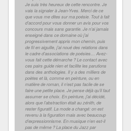
Je suis très heureux de cette rencontre. Je
vais la signaler à Jean-Yves. Merci de ce
que vous me dites sur ma poésie. Tout à fait
d’accord pour vous donner un avis pour vos
concours mais sans garantie. Je n’ai jamais
enseigné dans ce domaine où j’ai
progressivement appris mon chemin, puis
de fil en aiguille, j’ai noué des relations dans
le cadre d’associations de poésies… Avez-
vous fait cette démarche ? Le contact avec
ces pairs guide nien et facilite les parutions
dans des anthologies. Il y a des milliers de
poètes et là, comme en peinture, ou en
matière de roman, il n’est pas facile de se
faire une petite place. Je pense déjà qu’il faut
assumer se choix. En peinture, j’ai décidé,
alors que l’abstraction était au zénith, de
rester figuratif. La mode a changé: on est
revenu à la figuration mais avec beaucoup
d’expressionnisme. En musique n’en est-il
pas de même ? La place du Jazz par