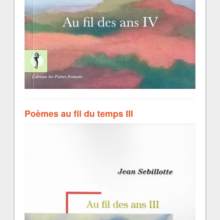
Poèmes au fil du temps III