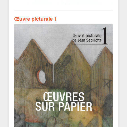
Œuvre picturale 1