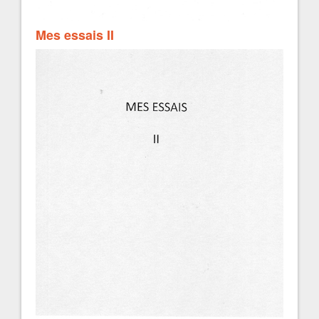
Mes essais II