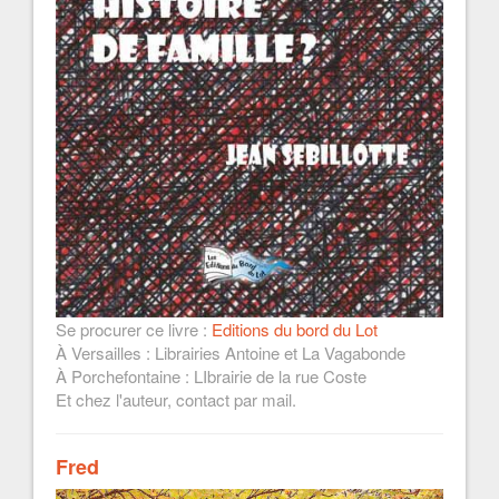
Se procurer ce livre :
Editions du bord du Lot
À Versailles : Librairies Antoine et La Vagabonde
À Porchefontaine : LIbrairie de la rue Coste
Et chez l'auteur, contact par mail.
Fred