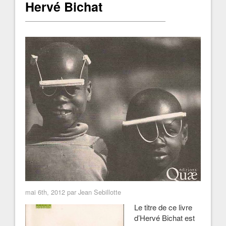
Hervé Bichat
mai 6th, 2012 par Jean Sebillotte
Le titre de ce livre
d’Hervé Bichat est