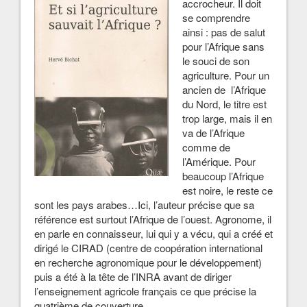
accrocheur. Il doit
se comprendre
ainsi : pas de salut
pour l’Afrique sans
le souci de son
agriculture. Pour un
ancien de l’Afrique
du Nord, le titre est
trop large, mais il en
va de l’Afrique
comme de
l’Amérique. Pour
beaucoup l’Afrique
est noire, le reste ce
sont les pays arabes…Ici, l’auteur précise que sa
référence est surtout l’Afrique de l’ouest. Agronome, il
en parle en connaisseur, lui qui y a vécu, qui a créé et
dirigé le CIRAD (centre de coopération international
en recherche agronomique pour le développement)
puis a été à la tête de l’INRA avant de diriger
l’enseignement agricole français ce que précise la
quatrième de couverture.