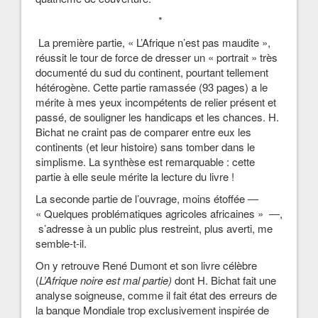
*
La première partie, « L’Afrique n’est pas maudite »,
réussit le tour de force de dresser un « portrait » très
documenté du sud du continent, pourtant tellement
hétérogène. Cette partie ramassée (93 pages) a le
mérite à mes yeux incompétents de relier présent et
passé, de souligner les handicaps et les chances. H.
Bichat ne craint pas de comparer entre eux les
continents (et leur histoire) sans tomber dans le
simplisme. La synthèse est remarquable : cette
partie à elle seule mérite la lecture du livre !
La seconde partie de l’ouvrage, moins étoffée ―
« Quelques problématiques agricoles africaines » ―,
s’adresse à un public plus restreint, plus averti, me
semble-t-il.
On y retrouve René Dumont et son livre célèbre
(
L’Afrique noire est mal partie)
dont H. Bichat fait une
analyse soigneuse, comme il fait état des erreurs de
la banque Mondiale trop exclusivement inspirée de