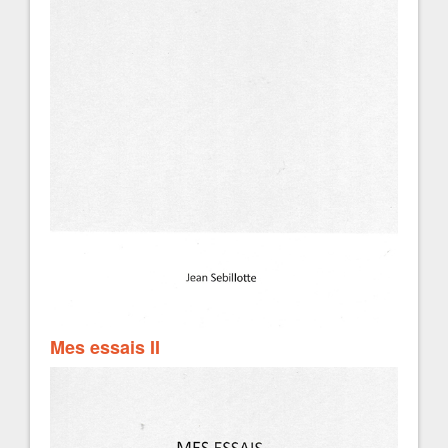
Mes essais II