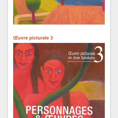
Œuvre picturale 3