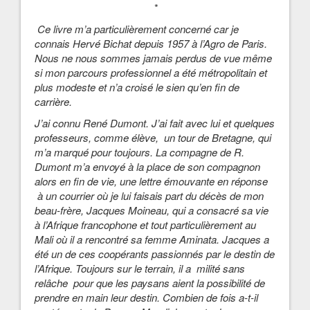
*
Ce livre m’a particulièrement concerné car je
connais Hervé Bichat depuis 1957 à l’Agro de Paris.
Nous ne nous sommes jamais perdus de vue même
si mon parcours professionnel a été métropolitain et
plus modeste et n’a croisé le sien qu’en fin de
carrière.
J’ai connu René Dumont. J’ai fait avec lui et quelques
professeurs, comme élève, un tour de Bretagne, qui
m’a marqué pour toujours. La compagne de R.
Dumont m’a envoyé à la place de son compagnon
alors en fin de vie, une lettre émouvante en réponse
à un courrier où je lui faisais part du décès de mon
beau-frère, Jacques Moineau, qui a consacré sa vie
à l’Afrique francophone et tout particulièrement au
Mali où il a rencontré sa femme Aminata. Jacques a
été un de ces coopérants passionnés par le destin de
l’Afrique. Toujours sur le terrain, il a milité sans
relâche pour que les paysans aient la possibilité de
prendre en main leur destin. Combien de fois a-t-il