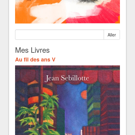
Aller
Mes Livres
Au fil des ans V