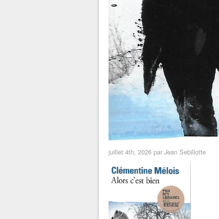
juillet 4th, 2026 par Jean Sebillotte