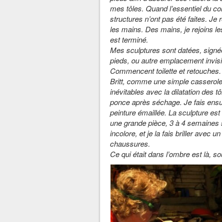
mes tôles. Quand l’essentiel du cor
structures n’ont pas été faites. Je
les mains. Des mains, je rejoins le
est terminé.
Mes sculptures sont datées, signé
pieds, ou autre emplacement invisib
Commencent toilette et retouches. 
Britt, comme une simple casserole
inévitables avec la dilatation des tô
ponce après séchage. Je fais ensu
peinture émaillée. La sculpture est 
une grande pièce, 3 à 4 semaines si 
incolore, et je la fais briller avec 
chaussures.
Ce qui était dans l’ombre est là, s