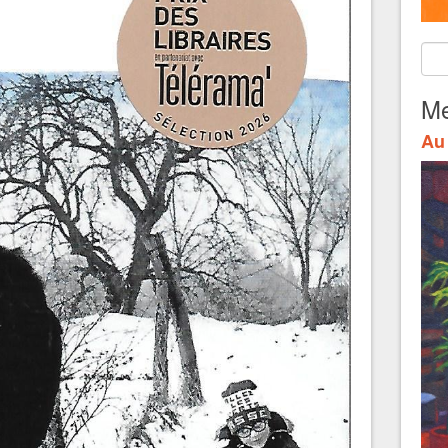
Me
Au 