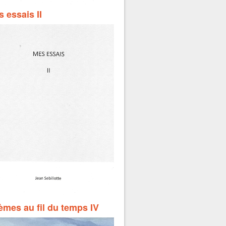
 essais II
mes au fil du temps IV