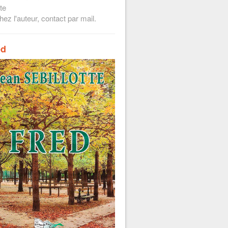
te
hez l'auteur, contact par mail.
ed