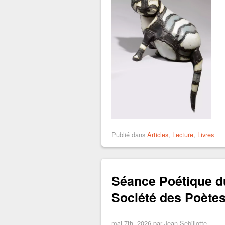
Publié dans
Articles
,
Lecture
,
Livres
Séance Poétique du
Société des Poètes
mai 7th, 2026 par Jean Sebillotte