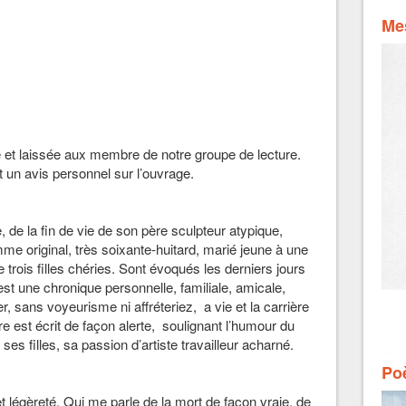
Mes
ue et laissée aux membre de notre groupe de lecture.
un avis personnel sur l’ouvrage.
lle, de la fin de vie de son père sculpteur atypique,
e original, très soixante-huitard, marié jeune à une
trois filles chéries. Sont évoqués les derniers jours
st une chronique personnelle, familiale, amicale,
, sans voyeurisme ni affréteriez, a vie et la carrière
ivre est écrit de façon alerte, soulignant l’humour du
s filles, sa passion d’artiste travailleur acharné.
Poè
et légèreté. Qui me parle de la mort de façon vraie, de