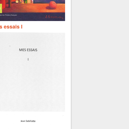
 essais I