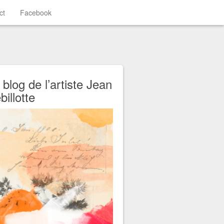
ct
Facebook
 blog de l’artiste Jean
billotte