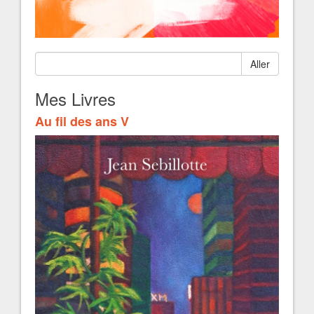
Aller
Mes Livres
Au fil des ans V