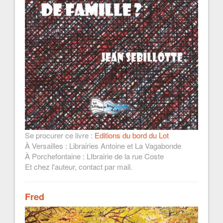
Se procurer ce livre :
Editions du bord du Lot
À Versailles : Librairies Antoine et La Vagabonde
À Porchefontaine : LIbrairie de la rue Coste
Et chez l'auteur, contact par mail.
Fred