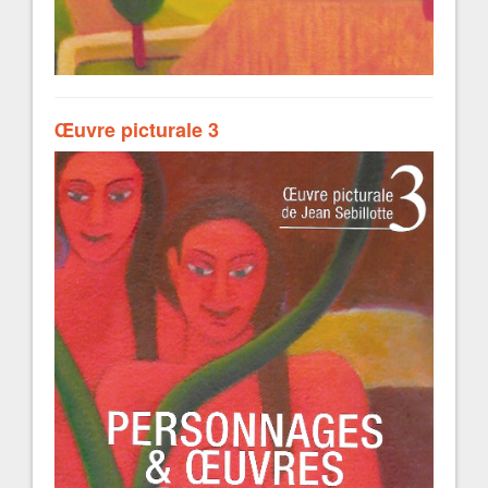
Œuvre picturale 3