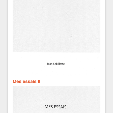
Mes essais II