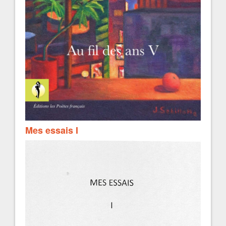
Mes essais I