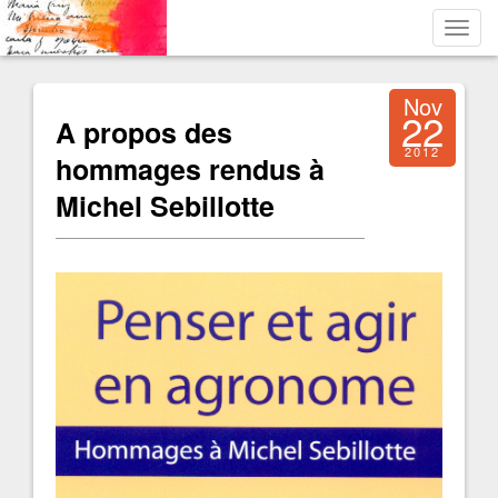
Toggl
navig
Nov
22
A propos des
2012
hommages rendus à
Michel Sebillotte