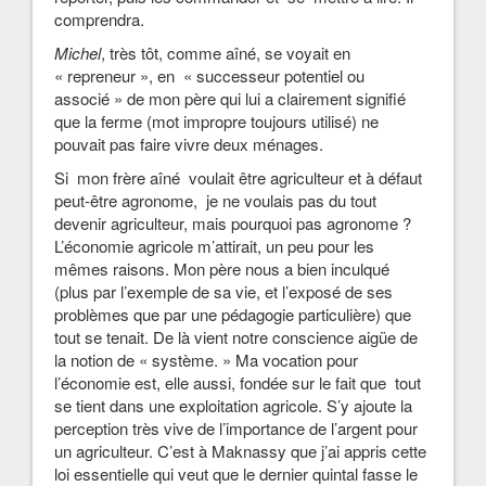
comprendra.
Michel
, très tôt, comme aîné, se voyait en
« repreneur », en « successeur potentiel ou
associé » de mon père qui lui a clairement signifié
que la ferme (mot impropre toujours utilisé) ne
pouvait pas faire vivre deux ménages.
Si mon frère aîné voulait être agriculteur et à défaut
peut-être agronome, je ne voulais pas du tout
devenir agriculteur, mais pourquoi pas agronome ?
L’économie agricole m’attirait, un peu pour les
mêmes raisons. Mon père nous a bien inculqué
(plus par l’exemple de sa vie, et l’exposé de ses
problèmes que par une pédagogie particulière) que
tout se tenait. De là vient notre conscience aigüe de
la notion de « système. » Ma vocation pour
l’économie est, elle aussi, fondée sur le fait que tout
se tient dans une exploitation agricole. S’y ajoute la
perception très vive de l’importance de l’argent pour
un agriculteur. C’est à Maknassy que j’ai appris cette
loi essentielle qui veut que le dernier quintal fasse le