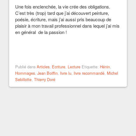
Une fois enclenchée, la vie crée des obligations.
C’est très (trop) tard que j’ai découvert peinture,
poésie, écriture, mais j’ai aussi pris beaucoup de
plaisir à mon travail professionnel dans lequel j’ai mis
en général de la passion !
Publié dans
Articles
,
Ecriture
,
Lecture
Etiquette:
Hénin
,
Hommages
,
Jean Boiffin
,
livre lu
,
livre recommandé
,
Michel
Sebillotte
,
Thierry Doré