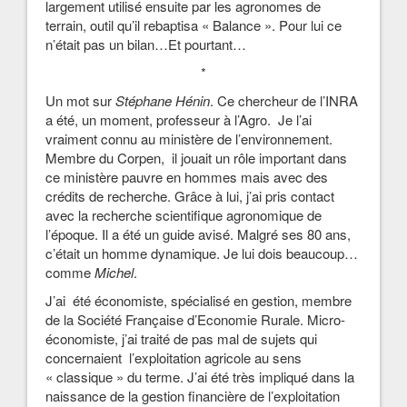
largement utilisé ensuite par les agronomes de
terrain, outil qu’il rebaptisa « Balance ». Pour lui ce
n’était pas un bilan…Et pourtant…
*
Un mot sur
Stéphane Hénin
. Ce chercheur de l’INRA
a été, un moment, professeur à l’Agro. Je l’ai
vraiment connu au ministère de l’environnement.
Membre du Corpen, il jouait un rôle important dans
ce ministère pauvre en hommes mais avec des
crédits de recherche. Grâce à lui, j’ai pris contact
avec la recherche scientifique agronomique de
l’époque. Il a été un guide avisé. Malgré ses 80 ans,
c’était un homme dynamique. Je lui dois beaucoup…
comme
Michel
.
J’ai été économiste, spécialisé en gestion, membre
de la Société Française d’Economie Rurale. Micro-
économiste, j’ai traité de pas mal de sujets qui
concernaient l’exploitation agricole au sens
« classique » du terme. J’ai été très impliqué dans la
naissance de la gestion financière de l’exploitation