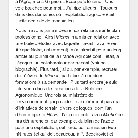
à l’Agro, moi à Grignon…Beau parallélisme ! Une
voie bouchée pour moi…J’ai ripé ailleurs. Toujours
dans des domaines où l’exploitation agricole était
l’unité centrale de mon action.
Nous n’avons jamais cessé nos relations sur le plan
professionnel. Ainsi
Michel
m’a mis en relation avec
une boite d’études avec laquelle il avait travaillé (en
Afrique Noire, notamment), m’a introduit pour un long
article au journal de la France Agricole dont il était, à
l’époque, un collaborateur permanent (voir sa
biographie). Plus tard, j’ai pu, par exemple, recruter
des élèves de
Michel
, participer à certaines
formations à sa demande. Plus tard encore je suis
intervenu dans des sessions de la Relance
Agronomique. Une fois au ministère de
l’environnement, j’ai pu aider financièrement pas mal
d’initiatives de terrain, divers colloques, dont l’un
d’hommages à
Hénin.
J’ai pu discuter avec
Michel
de
ma démarche et, par exemple, du bilan de l’azote
pour une exploitation, outil créé par la mission Eau-
nNtrates (et qui doit beaucoup à P. Bédékovic) et