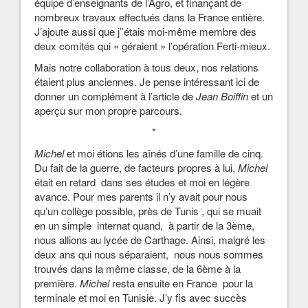
équipe d’enseignants de l’Agro, et finançant de
nombreux travaux effectués dans la France entière.
J’ajoute aussi que j’’étais moi-même membre des
deux comités qui « géraient » l’opération Ferti-mieux.
Mais notre collaboration à tous deux, nos relations
étaient plus anciennes. Je pense intéressant ici de
donner un complément à l’article de
Jean Boiffin
et un
aperçu sur mon propre parcours.
*
Michel
et moi étions les aînés d’une famille de cinq.
Du fait de la guerre, de facteurs propres à lui,
Michel
était en retard dans ses études et moi en légère
avance. Pour mes parents il n’y avait pour nous
qu’un collège possible, près de Tunis , qui se muait
en un simple internat quand, à partir de la 3ème,
nous allions au lycée de Carthage. Ainsi, malgré les
deux ans qui nous séparaient, nous nous sommes
trouvés dans la même classe, de la 6ème à la
première.
Michel
resta ensuite en France pour la
terminale et moi en Tunisie. J’y fis avec succès