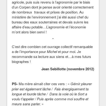
agricole, puis suis revenu à l’agronomie par le biais
d’un Corpen dont je pense avoir orienté correctement
de nombreux travaux et prises de position. Au
ministère de l’environnement j’ai été aussi chef du
bureau des eaux souterraines et devais suivre les
affaire d’eau potable…L’agronomie et l’économie
m’ont alors bien servi !
*
C’est dire combien cet ouvrage collectif remarquable
a de l’importance pour
Michel
et pour moi. Je
recommande sa lecture aux siens et…à mes futurs
biographes !
Jean Sebillotte (novembre 2012)
PS-
Ma mère aimait citer ces vers : «
Gémir pleurer
prier est également lâche /
Fais énergiquement ta
longue et lourde tâche /
Dans la voie où le Sort a
voulu t’appeler / Puis après comme moi souffre et
meurs sans parler.
»