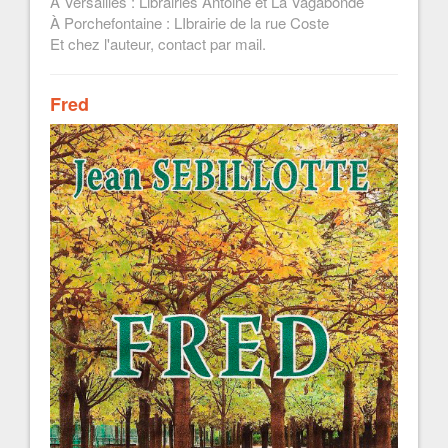
À Versailles : Librairies Antoine et La Vagabonde
À Porchefontaine : LIbrairie de la rue Coste
Et chez l'auteur, contact par mail.
Fred