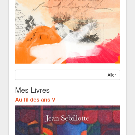
Aller
Mes Livres
Au fil des ans V