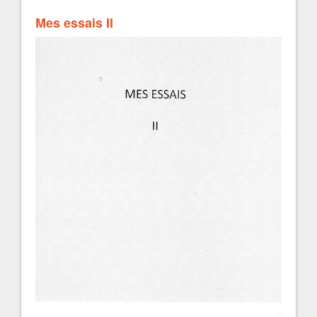
Mes essais II