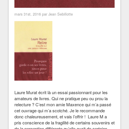
mars 31st, 2016 par Jean Sebillotte
Laure Murat écrit là un essai passionnant pour les
amateurs de livres. Qui ne pratique peu ou prou la
relecture ? C’est mon amie Maxence qui m’a passé
cet ouvrage qui m’a scotché. Je le recommande
donc chaleureusement, et vais l’offrir ! Laure M a
pris conscience de la fragilité de certains souvenirs et
de la perception différente qu’elle avait de certains