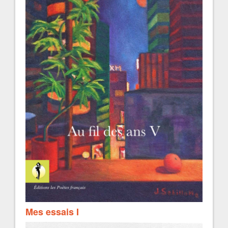
Mes essais I