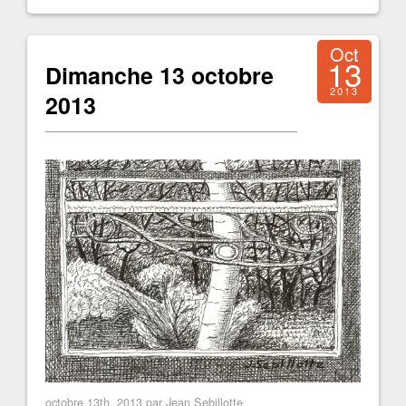
Oct
13
Dimanche 13 octobre
2013
2013
octobre 13th, 2013 par Jean Sebillotte