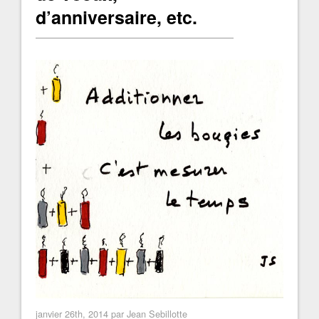
d’anniversaire, etc.
janvier 26th, 2014 par Jean Sebillotte