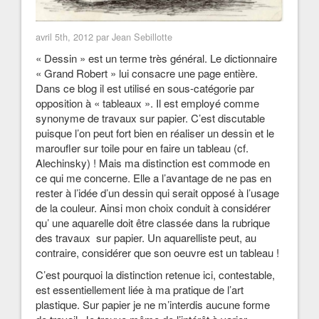
avril 5th, 2012 par Jean Sebillotte
« Dessin » est un terme très général. Le dictionnaire
« Grand Robert » lui consacre une page entière.
Dans ce blog il est utilisé en sous-catégorie par
opposition à « tableaux ». Il est employé comme
synonyme de travaux sur papier. C’est discutable
puisque l’on peut fort bien en réaliser un dessin et le
maroufler sur toile pour en faire un tableau (cf.
Alechinsky) ! Mais ma distinction est commode en
ce qui me concerne. Elle a l’avantage de ne pas en
rester à l’idée d’un dessin qui serait opposé à l’usage
de la couleur. Ainsi mon choix conduit à considérer
qu’ une aquarelle doit être classée dans la rubrique
des travaux sur papier. Un aquarelliste peut, au
contraire, considérer que son oeuvre est un tableau !
C’est pourquoi la distinction retenue ici, contestable,
est essentiellement liée à ma pratique de l’art
plastique. Sur papier je ne m’interdis aucune forme