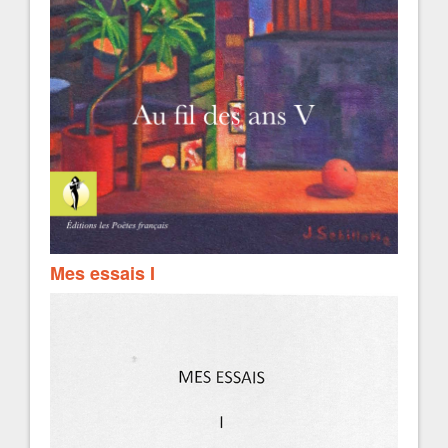
Mes essais I