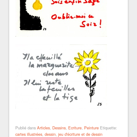
Publié dans
Articles
,
Dessins
,
Ecriture
,
Peinture
Etiquette:
cartes illustrées
,
dessin
,
jeu d'écriture et de dessin