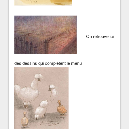
On retrouve ici
des dessins qui complètent le menu