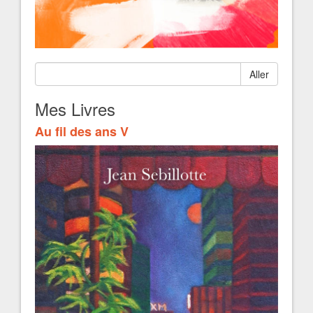
Aller
Mes Livres
Au fil des ans V