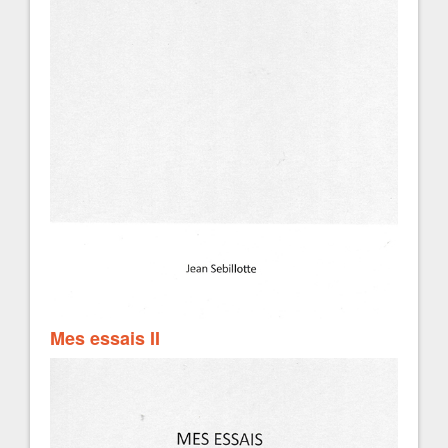
Mes essais II