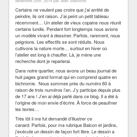
décembre 25th, 2014 par Jean Sebillotte
Certains ne veulent pas croire que j’ai arrêté de
peindre, ils ont raison. J’ai peint un petit tableau
récemment… Un atelier de vieux copains nous réunit
certains lundis. Pendant fort longtemps nous avions
un modèle vivant à dessiner. Parfois, rarement, nous
peignions. Les effectifs se sont réduits. Nous
cultivons la nature morte… surtout en hiver où
l’atelier est long à chauffer. Là, je mène une
recherche dont je reparlerai.
Dans notre quartier, nous avons un beau journal de
huit pages grand format qui en comprend quatre en
bichromie. Nous sommes près du numéro 60 à
raison de trois numéros l’an. J’y participe depuis plus
de 17 ans ! J’en ai déjà parlé dans ce blog. Il a été à
l’origine de mon envie d’écrire. À force de peaufiner
les textes…
Très tôt il me fut demandé d’illustrer ce
canard. Parfois, pour ma rubrique Balcon et jardins,
j’exécute un dessin de façon fort libre. Le dessin a