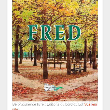
Se procurer ce livre : Editions du bord du Lot
Voir leur
site