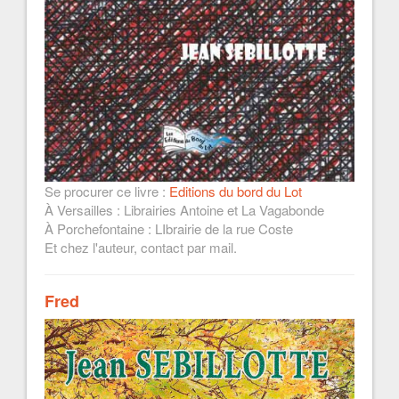
Se procurer ce livre :
Editions du bord du Lot
À Versailles : Librairies Antoine et La Vagabonde
À Porchefontaine : LIbrairie de la rue Coste
Et chez l'auteur, contact par mail.
Fred