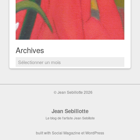
Archives
Archives
© Jean Sebillotte 2026
Jean Sebillotte
Le blog de l'artiste Jean Sebillote
built with
Social Magazine
et
WordPress