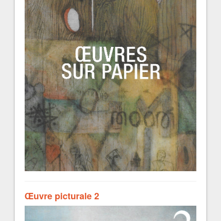
Œuvre picturale 2