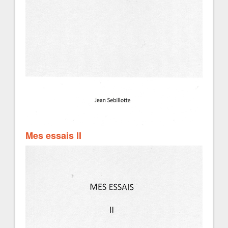
Mes essais II