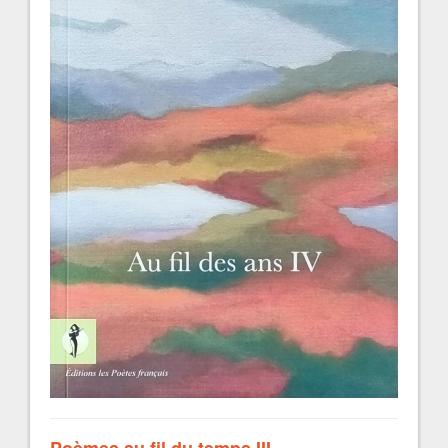
Poèmes au fil du temps III