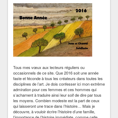
Tous mes vœux aux lecteurs réguliers ou
occasionnels de ce site. Que 2016 soit une année
faste et féconde à tous les créateurs dans toutes les
disciplines de l’art. Je dois confesser ici mon extrême
admiration pour ces femmes et ces hommes qui
s’acharnent à traduire ainsi leur soif de dire par tous
les moyens. Combien modeste est la part de ceux
qui laisseront une trace dans l’histoire… Mais je
découvre, à vouloir écrire l’histoire d’une famille,
l’importance de l’histoire immédiate, comme celle