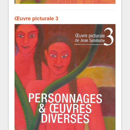
Œuvre picturale 3