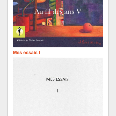
Mes essais I