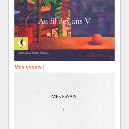
Mes essais I