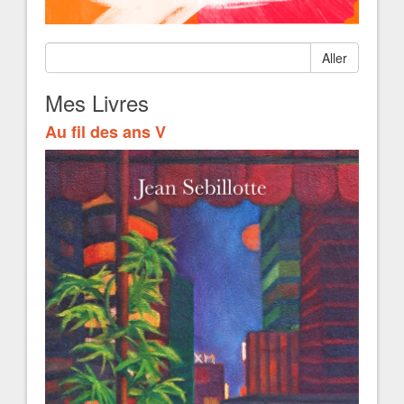
Aller
Mes Livres
Au fil des ans V