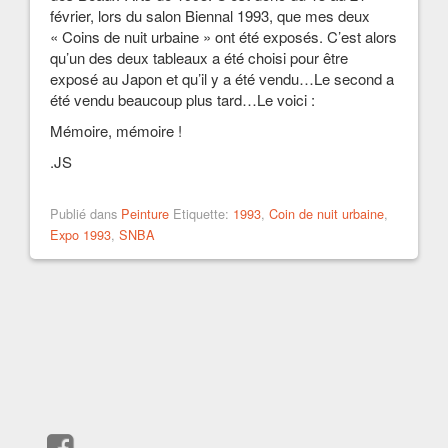
février, lors du salon Biennal 1993, que mes deux
« Coins de nuit urbaine » ont été exposés. C’est alors
qu’un des deux tableaux a été choisi pour être
exposé au Japon et qu’il y a été vendu…Le second a
été vendu beaucoup plus tard…Le voici :
Mémoire, mémoire !
.JS
Publié dans
Peinture
Etiquette:
1993
,
Coin de nuit urbaine
,
Expo 1993
,
SNBA