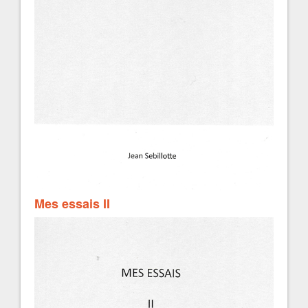
Mes essais II