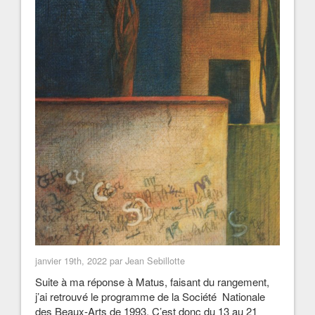
janvier 19th, 2022 par Jean Sebillotte
Suite à ma réponse à Matus, faisant du rangement,
j’ai retrouvé le programme de la Société Nationale
des Beaux-Arts de 1993. C’est donc du 13 au 21