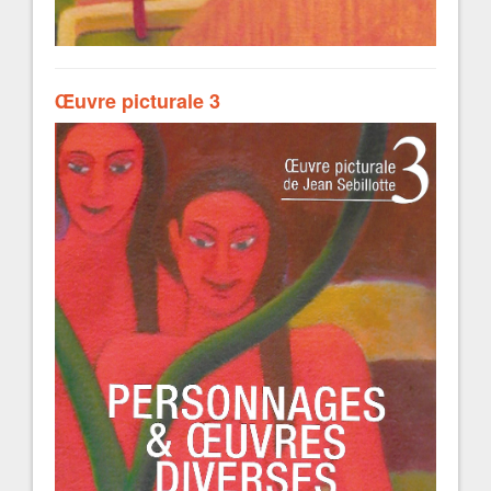
Œuvre picturale 3