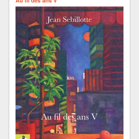
Au fil des ans V