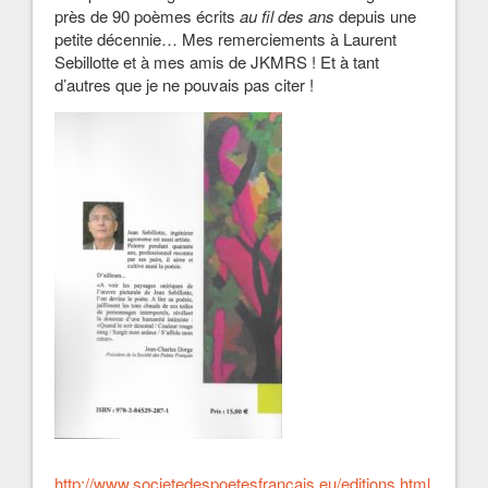
près de 90 poèmes écrits
au fil des ans
depuis une
petite décennie… Mes remerciements à Laurent
Sebillotte et à mes amis de JKMRS ! Et à tant
d’autres que je ne pouvais pas citer !
http://www.societedespoetesfrancais.eu/editions.html