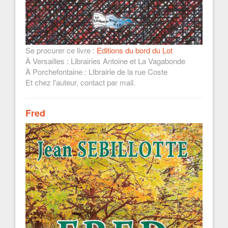
Se procurer ce livre :
Editions du bord du Lot
À Versailles : Librairies Antoine et La Vagabonde
À Porchefontaine : LIbrairie de la rue Coste
Et chez l'auteur, contact par mail.
Fred