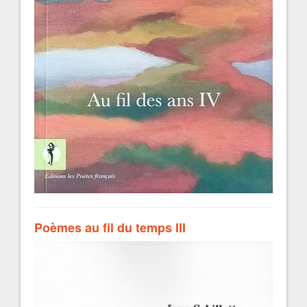
Poèmes au fil du temps III