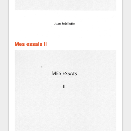
Mes essais II