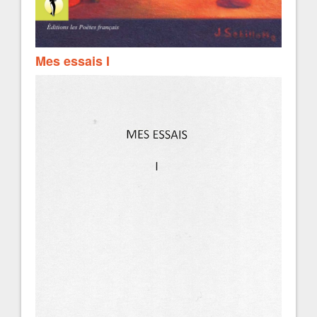
Mes essais I