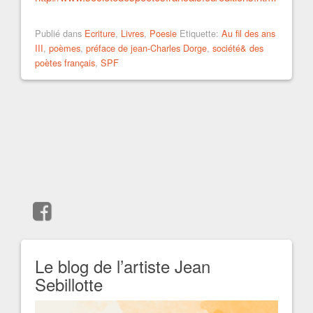
Publié dans
Ecriture
,
Livres
,
Poesie
Etiquette:
Au fil des ans
III
,
poèmes
,
préface de jean-Charles Dorge
,
société& des
poètes français
,
SPF
Le blog de l’artiste Jean
Sebillotte