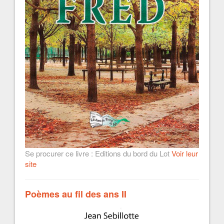
Se procurer ce livre : Editions du bord du Lot
Voir leur
site
Poèmes au fil des ans II