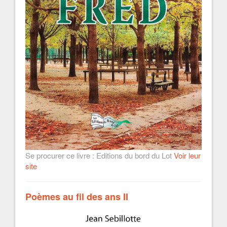
Se procurer ce livre : Editions du bord du Lot
Voir leur
site
Poèmes au fil des ans II