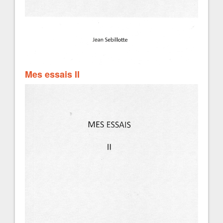
Mes essais II