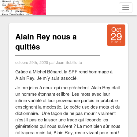
Toggl
navig
Oct
29
Alain Rey nous a
2020
quittés
octobre 29th, 2020 par Jean Sebillotte
Grâce à Michel Bénard, la SPF rend hommage à
Alain Rey. Je m’y suis associé.
Je me joins à ceux qui me précèdent. Alain Rey était
un homme étonnant et libre. Les mots avec leur
infinie variété et leur provenance parfois improbable
enseignent la modestie. Le poète use des mots et du
dictionnaire. Une façon de ne pas mourir vraiment
n’est-il pas de laisser une trace qui féconde les
générations qui nous suivent ? La mort bien sûr nous
rattrapera mais lui, Alain Rey, reste vivant pour moi !