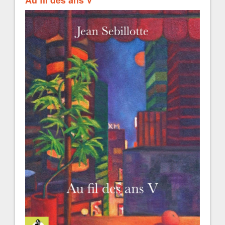
Au fil des ans V