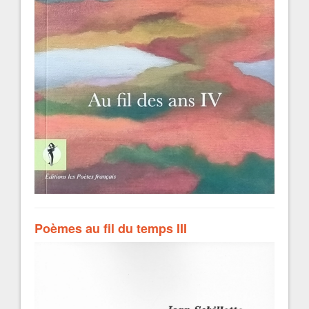
Poèmes au fil du temps III