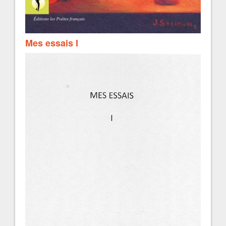
Mes essais I