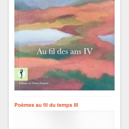
Poèmes au fil du temps III