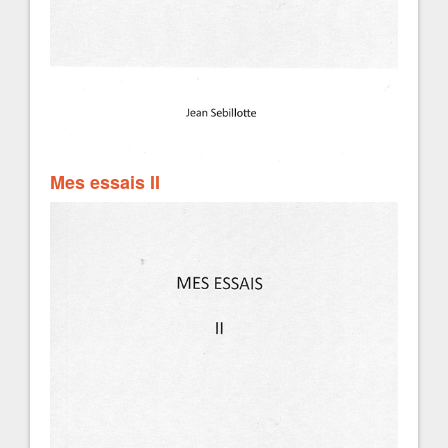
Mes essais II