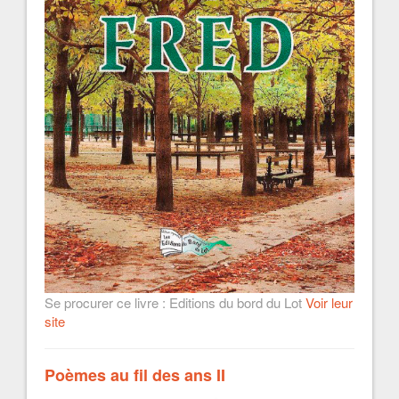
Se procurer ce livre : Editions du bord du Lot
Voir leur
site
Poèmes au fil des ans II