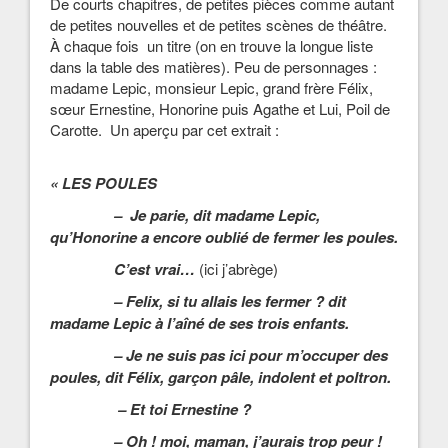
De courts chapitres, de petites pièces comme autant
de petites nouvelles et de petites scènes de théâtre.
À chaque fois un titre (on en trouve la longue liste
dans la table des matières). Peu de personnages :
madame Lepic, monsieur Lepic, grand frère Félix,
sœur Ernestine, Honorine puis Agathe et Lui, Poil de
Carotte. Un aperçu par cet extrait :
« LES POULES
– Je parie, dit madame Lepic,
qu’Honorine a encore oublié de fermer les poules.
C’est vrai…
(ici j’abrège)
– Felix, si tu allais les fermer ? dit
madame Lepic à l’aîné de ses trois enfants.
– Je ne suis pas ici pour m’occuper des
poules, dit Félix, garçon pâle, indolent et poltron.
– Et toi Ernestine ?
– Oh ! moi, maman, j’aurais trop peur !