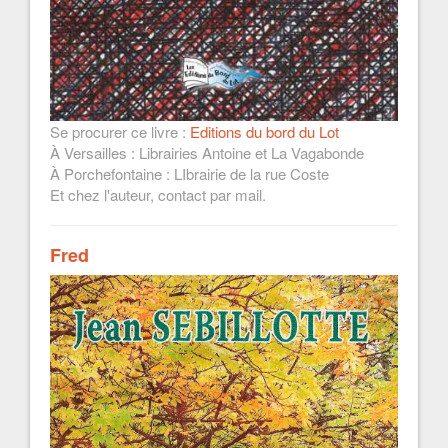
Se procurer ce livre :
Editions du bord du Lot
À Versailles : Librairies Antoine et La Vagabonde
À Porchefontaine : LIbrairie de la rue Coste
Et chez l'auteur, contact par mail.
Fred