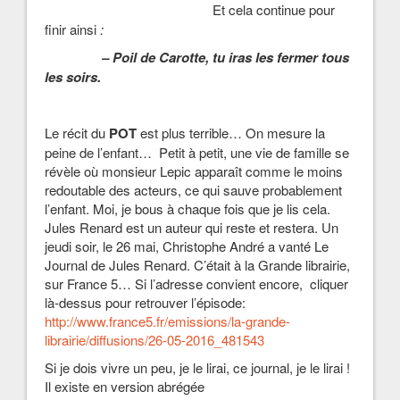
Et cela continue pour
finir ainsi
:
– Poil de Carotte, tu iras les fermer tous
les soirs.
Le récit du
POT
est plus terrible… On mesure la
peine de l’enfant… Petit à petit, une vie de famille se
révèle où monsieur Lepic apparaît comme le moins
redoutable des acteurs, ce qui sauve probablement
l’enfant. Moi, je bous à chaque fois que je lis cela.
Jules Renard est un auteur qui reste et restera. Un
jeudi soir, le 26 mai, Christophe André a vanté Le
Journal de Jules Renard. C’était à la Grande librairie,
sur France 5… Si l’adresse convient encore, cliquer
là-dessus pour retrouver l’épisode:
http://www.france5.fr/emissions/la-grande-
librairie/diffusions/26-05-2016_481543
Si je dois vivre un peu, je le lirai, ce journal, je le lirai !
Il existe en version abrégée