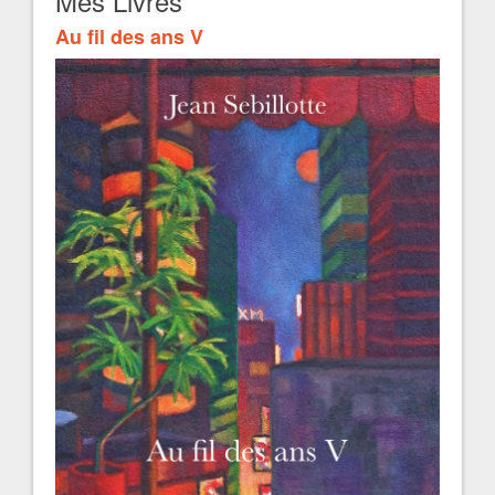
Mes Livres
Au fil des ans V