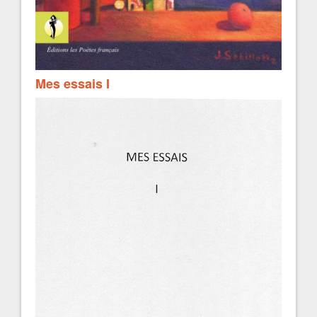
Mes essais I