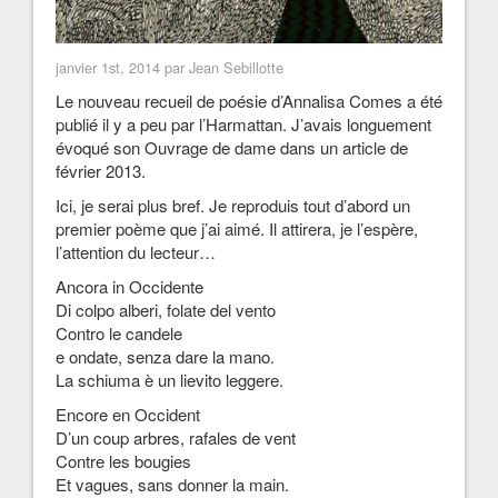
janvier 1st, 2014 par Jean Sebillotte
Le nouveau recueil de poésie d’Annalisa Comes a été
publié il y a peu par l’Harmattan. J’avais longuement
évoqué son Ouvrage de dame dans un article de
février 2013.
Ici, je serai plus bref. Je reproduis tout d’abord un
premier poème que j’ai aimé. Il attirera, je l’espère,
l’attention du lecteur…
Ancora in Occidente
Di colpo alberi, folate del vento
Contro le candele
e ondate, senza dare la mano.
La schiuma è un lievito leggere.
Encore en Occident
D’un coup arbres, rafales de vent
Contre les bougies
Et vagues, sans donner la main.