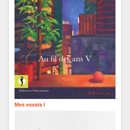
Mes essais I