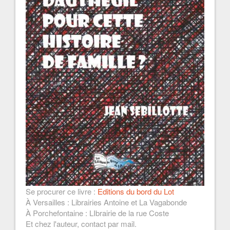
Se procurer ce livre :
Editions du bord du Lot
À Versailles : Librairies Antoine et La Vagabonde
À Porchefontaine : LIbrairie de la rue Coste
Et chez l'auteur, contact par mail.