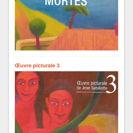
Œuvre picturale 3