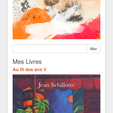
Aller
Mes Livres
Au fil des ans V