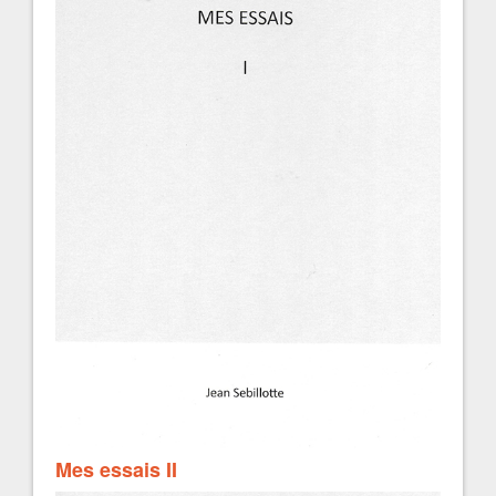
Mes essais II