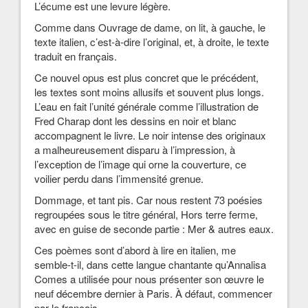
L’écume est une levure légère.
Comme dans Ouvrage de dame, on lit, à gauche, le
texte italien, c’est-à-dire l’original, et, à droite, le texte
traduit en français.
Ce nouvel opus est plus concret que le précédent,
les textes sont moins allusifs et souvent plus longs.
L’eau en fait l’unité générale comme l’illustration de
Fred Charap dont les dessins en noir et blanc
accompagnent le livre. Le noir intense des originaux
a malheureusement disparu à l’impression, à
l’exception de l’image qui orne la couverture, ce
voilier perdu dans l’immensité grenue.
Dommage, et tant pis. Car nous restent 73 poésies
regroupées sous le titre général, Hors terre ferme,
avec en guise de seconde partie : Mer & autres eaux.
Ces poèmes sont d’abord à lire en italien, me
semble-t-il, dans cette langue chantante qu’Annalisa
Comes a utilisée pour nous présenter son œuvre le
neuf décembre dernier à Paris. À défaut, commencer
par le français…