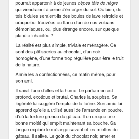
pourrait appartenir à de jeunes
cèpes tête de nègre
qui viendraient à peine d’émerger du sol. Ou bien, de
tels bidules seraient-ils des boules de lave refroidie et
craquelée, trouvées au flanc d’un de nos volcans
démoniaques, ou, plus étrange encore, sur quelque
planète inhabitée ?
La réalité est plus simple, triviale et ménagère. Ce
sont des pâtisseries au chocolat, d’un noir
homogène, d’une forme trop régulière pour être le fruit
de la nature.
Annie les a confectionnées, ce matin même, pour
son ami.
Il saisit l’une d’elles et la hume. Le parfum en est
profond, exotique et brutal. Charles la soupèse. Sa
légèreté lui suggère l’emploi de la farine. Son amie lui
apprend qu’elle a utilisé aussi de l’amande en poudre,
d’où la texture grenue du gâteau. Il en croque une
bonne moitié qui emplit maintenant sa bouche. Sa
langue explore le mélange savant et les miettes du
gâteau. Il salive. Le goût du chocolat noir, amer et