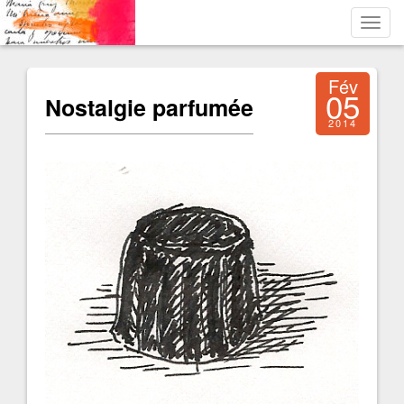
Toggl
navig
Fév
05
Nostalgie parfumée
2014