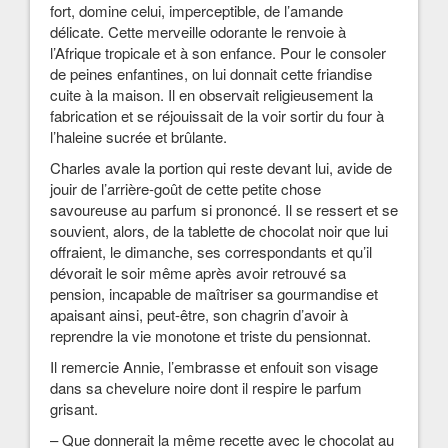
fort, domine celui, imperceptible, de l’amande
délicate. Cette merveille odorante le renvoie à
l’Afrique tropicale et à son enfance. Pour le consoler
de peines enfantines, on lui donnait cette friandise
cuite à la maison. Il en observait religieusement la
fabrication et se réjouissait de la voir sortir du four à
l’haleine sucrée et brûlante.
Charles avale la portion qui reste devant lui, avide de
jouir de l’arrière-goût de cette petite chose
savoureuse au parfum si prononcé. Il se ressert et se
souvient, alors, de la tablette de chocolat noir que lui
offraient, le dimanche, ses correspondants et qu’il
dévorait le soir même après avoir retrouvé sa
pension, incapable de maîtriser sa gourmandise et
apaisant ainsi, peut-être, son chagrin d’avoir à
reprendre la vie monotone et triste du pensionnat.
Il remercie Annie, l’embrasse et enfouit son visage
dans sa chevelure noire dont il respire le parfum
grisant.
– Que donnerait la même recette avec le chocolat au