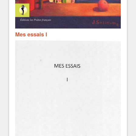
Mes essais I