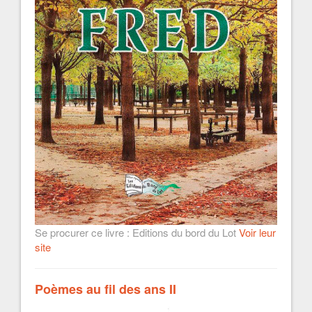
Se procurer ce livre : Editions du bord du Lot
Voir leur
site
Poèmes au fil des ans II