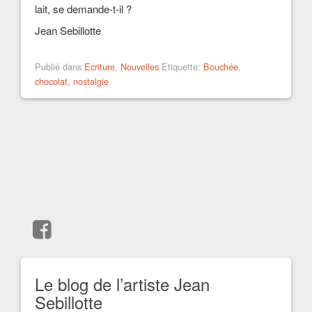
lait, se demande-t-il ?
Jean Sebillotte
Publié dans
Ecriture
,
Nouvelles
Etiquette:
Bouchée
,
chocolat
,
nostalgie
Le blog de l’artiste Jean
Sebillotte