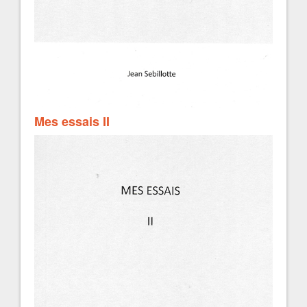
Mes essais II