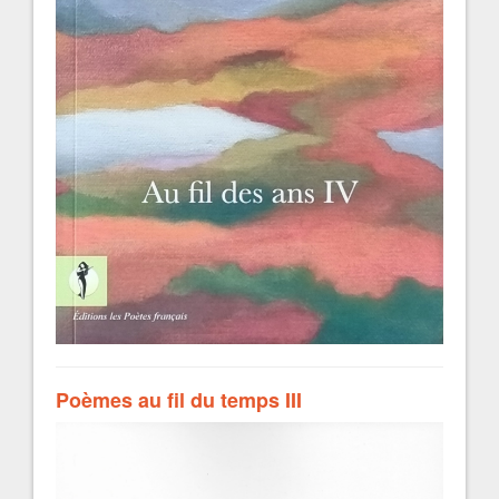
Poèmes au fil du temps III