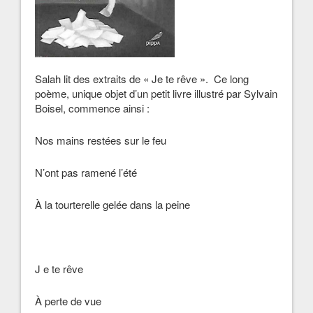
Salah lit des extraits de « Je te rêve ». Ce long
poème, unique objet d’un petit livre illustré par Sylvain
Boisel, commence ainsi :
Nos mains restées sur le feu
N’ont pas ramené l’été
À la tourterelle gelée dans la peine
J e te rêve
À perte de vue