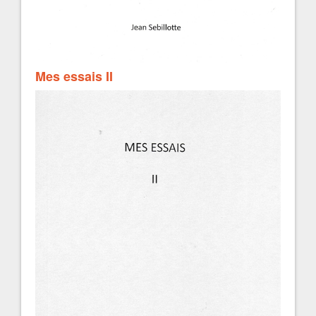
Mes essais II