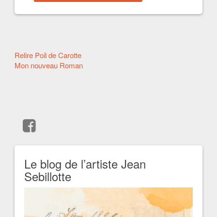
Autres
Relire Poil de Carotte
Mon nouveau Roman
articles
Le blog de l’artiste Jean
Sebillotte