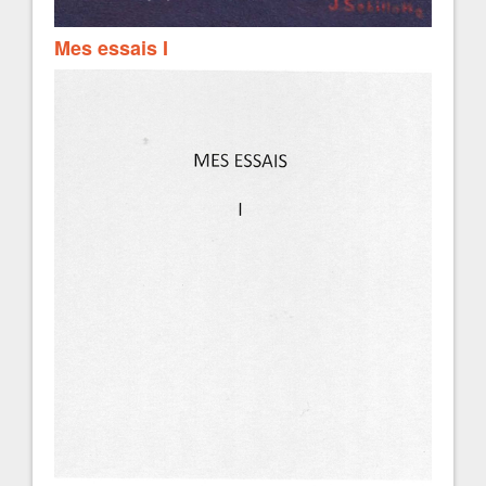
Mes essais I