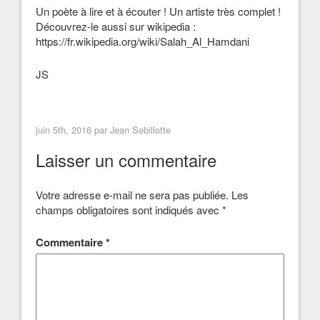
Un poète à lire et à écouter ! Un artiste très complet !
Découvrez-le aussi sur wikipedia :
https://fr.wikipedia.org/wiki/Salah_Al_Hamdani
JS
juin 5th, 2016 par
Jean Sebillotte
Laisser un commentaire
Votre adresse e-mail ne sera pas publiée.
Les
champs obligatoires sont indiqués avec
*
Commentaire
*