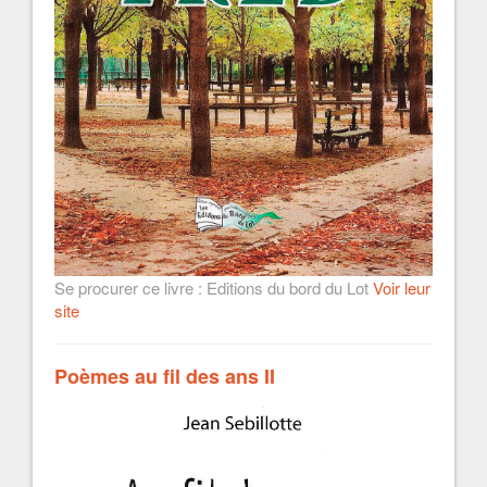
Se procurer ce livre : Editions du bord du Lot
Voir leur
site
Poèmes au fil des ans II