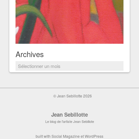
Archives
Archives
© Jean Sebillotte 2026
Jean Sebillotte
Le blog de l'artiste Jean Sebillote
built with
Social Magazine
et
WordPress