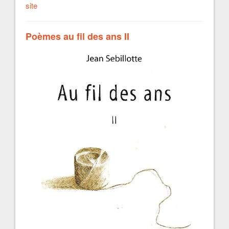
site
Poèmes au fil des ans II