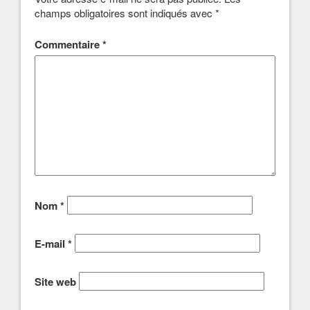
champs obligatoires sont indiqués avec
*
Commentaire
*
Nom
*
E-mail
*
Site web