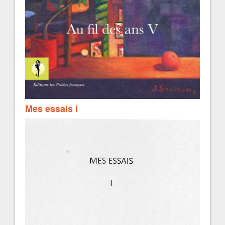
Mes essais I