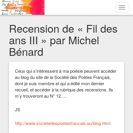
Toggl
navig
Recension de « Fil des
ans III » par Michel
Bénard
Ceux qui s’intéressent à ma poésie peuvent accéder
au blog du site de la Société des Poètes Français,
dont je suis membre et qui a édité mon dernier
recueil, et accéder à la rubrique des recensions. Ils
m’y trouveront au N° 12….
JS
http://www.societedespoetesfrancais.eu/blog.html