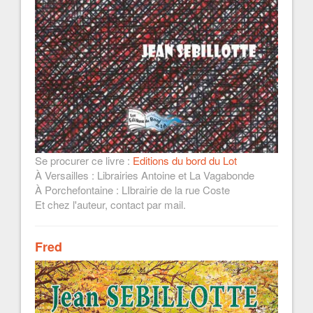
Se procurer ce livre :
Editions du bord du Lot
À Versailles : Librairies Antoine et La Vagabonde
À Porchefontaine : LIbrairie de la rue Coste
Et chez l'auteur, contact par mail.
Fred