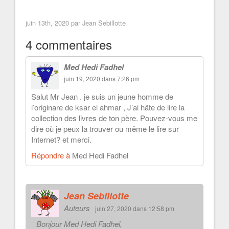
juin 13th, 2020 par
Jean Sebillotte
4 commentaires
Med Hedi Fadhel
juin 19, 2020 dans 7:26 pm
Salut Mr Jean . je suis un jeune homme de
l’originare de ksar el ahmar , J’ai hâte de lire la
collection des livres de ton père. Pouvez-vous me
dire où je peux la trouver ou même le lire sur
Internet? et merci.
Répondre à
Med Hedi Fadhel
Jean Sebillotte
Auteurs
juin 27, 2020 dans 12:58 pm
Bonjour Med Hedi Fadhel,