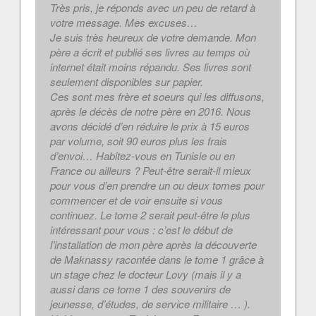
Très pris, je réponds avec un peu de retard à
votre message. Mes excuses…
Je suis très heureux de votre demande. Mon
père a écrit et publié ses livres au temps où
internet était moins répandu. Ses livres sont
seulement disponibles sur papier.
Ces sont mes frère et soeurs qui les diffusons,
après le décès de notre père en 2016. Nous
avons décidé d’en réduire le prix à 15 euros
par volume, soit 90 euros plus les frais
d’envoi… Habitez-vous en Tunisie ou en
France ou ailleurs ? Peut-être serait-il mieux
pour vous d’en prendre un ou deux tomes pour
commencer et de voir ensuite si vous
continuez. Le tome 2 serait peut-être le plus
intéressant pour vous : c’est le début de
l’installation de mon père après la découverte
de Maknassy racontée dans le tome 1 grâce à
un stage chez le docteur Lovy (mais il y a
aussi dans ce tome 1 des souvenirs de
jeunesse, d’études, de service militaire … ).