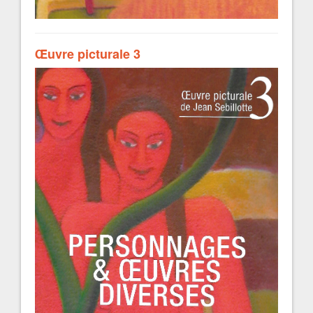
Œuvre picturale 3