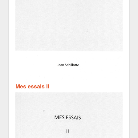
Mes essais II