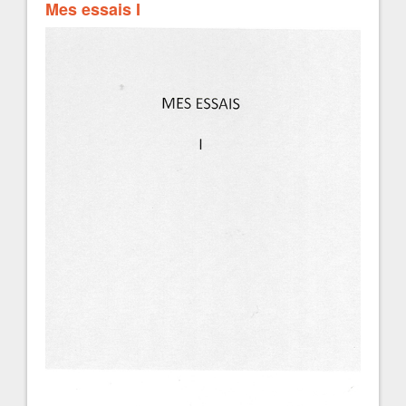
Mes essais I