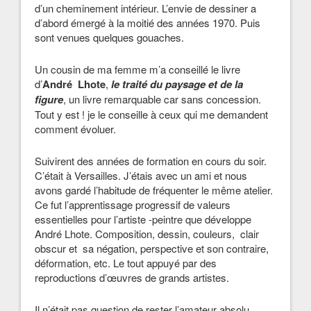
d’un cheminement intérieur. L’envie de dessiner a
d’abord émergé à la moitié des années 1970. Puis
sont venues quelques gouaches.
Un cousin de ma femme m’a conseillé le livre
d’
André Lhote
,
le traité du paysage et de la
figure
, un livre remarquable car sans concession.
Tout y est ! je le conseille à ceux qui me demandent
comment évoluer.
Suivirent des années de formation en cours du soir.
C’était à Versailles. J’étais avec un ami et nous
avons gardé l’habitude de fréquenter le même atelier.
Ce fut l’apprentissage progressif de valeurs
essentielles pour l’artiste -peintre que développe
André Lhote. Composition, dessin, couleurs, clair
obscur et sa négation, perspective et son contraire,
déformation, etc. Le tout appuyé par des
reproductions d’œuvres de grands artistes.
Il n’était pas question de rester l’amateur absolu,