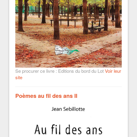
Se procurer ce livre : Editions du bord du Lot
Voir leur
site
Poèmes au fil des ans II