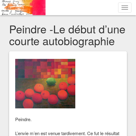
Toggl
navig
Peindre -Le début d’une
courte autobiographie
Peindre.
L’envie m’en est venue tardivement. Ce fut le résultat