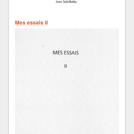
Mes essais II