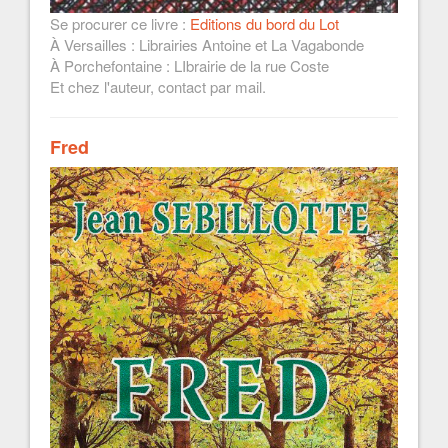
Se procurer ce livre :
Editions du bord du Lot
À Versailles : Librairies Antoine et La Vagabonde
À Porchefontaine : LIbrairie de la rue Coste
Et chez l'auteur, contact par mail.
Fred