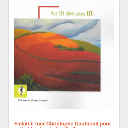
Fallait-il tuer Christophe Dautheuil pour