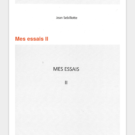
Mes essais II