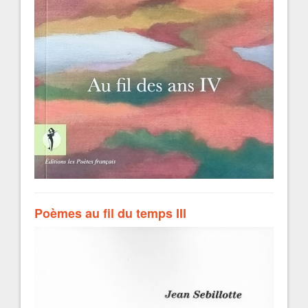
Poèmes au fil du temps III