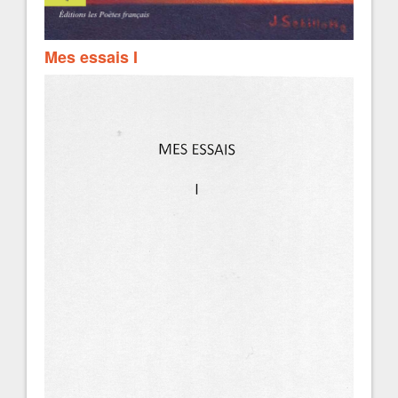
Mes essais I