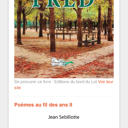
Se procurer ce livre : Editions du bord du Lot
Voir leur
site
Poèmes au fil des ans II