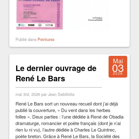
Publié dans
Peintures
Mai
03
Le dernier ouvrage de
2026
René Le Bars
mai 3rd, 2026 par Jean Sebillotte
René Le Bars sort un nouveau recueil dont j’ai déjà
publié la couverture, « Du vent dans les herbes
folles ». Deux parties : l’une dédiée à René de Obadia
dramaturge, romancier et poète français (dont je n’ai
rien lu ni vu), l’autre dédiée à Charles Le Quintrec,
poète breton. Grâce à René Le Bars, la Société des