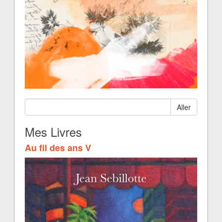
Aller
Mes Livres
Au fil des ans V