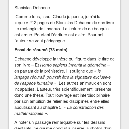
Stanislas Dehaene
Comme tous, sauf Claude je pense, je n’ai lu
« que » 212 pages de Stanislas Dehaene de son livre
Le rectangle de Lascaux. La lecture de ce bouquin
est ardue. Pourtant l’écriture est claire. Pourtant
l’auteur se veut pédagogue.
Essai de résumé (73 mots)
Dehaene développe la thèse qui figure dans le titre de
son livre – Et
Homo sapiens inventa la géométrie
–
en partant de la préhistoire. Il souligne que
« le
langage récursif pourrait être la signature exclusive
de l’espèce humaine »
. Les autres animaux en sont
incapables. L’auteur, très scientifiquement, présente
donc une thèse. Tout l’ouvrage est interdisciplinaire
par son ambition de relier les disciplines entre elles
aboutissant au chapitre 5,
« La construction des
mathématiques ».
A noter un passage remarquable sur les dessins
d’enfants, ce qui me conduit à insérer la photos d’un