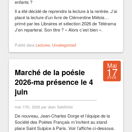
enfants ?
Il a été décidé de reprendre la lecture à la rentrée. J’ai
placé la lecture d’un livre de Clémentine Mélois…
primé par les Libraires et sélection 2026 de Télérama
J’en reparlerai. Son titre ? « Alors c’est bien ».
Publié dans
Lectures
,
Uncategorized
Mai
17
Marché de la poésie
2026
2026-ma présence le 4
juin
mai 17th, 2026 par Jean Sebillotte
De nouveau, Jean-Charles Dorge et l’équipe de la
Société des Poètes Français m’invitent au stand
place Saint Sulpice à Paris. Voir l’affiche ci-dessous.