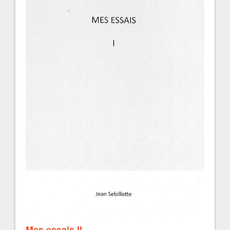
Mes essais II