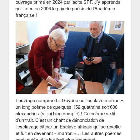
ouvrage primé en 2024 par ladite SPF. J’y apprends
qu’il a eu en 2006 le prix de poésie de l’Académie
française !
L’ouvrage comprend « Guyane ou l’esclave marron »,
un long poème de quelques 152 quatrains soit 608
alexandrins (si j’ai bien compté) ! Ce poème se lit
d’un trait. C’est un chant de dénonciation de
l’esclavage dit par un Esclave africain qui se révolte
et fuit en devenant « marron »… Les autres poèmes
sont variés et je les lirait plus lentement.