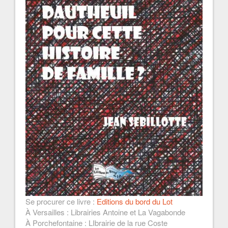
Se procurer ce livre :
Editions du bord du Lot
À Versailles : Librairies Antoine et La Vagabonde
À Porchefontaine : LIbrairie de la rue Coste