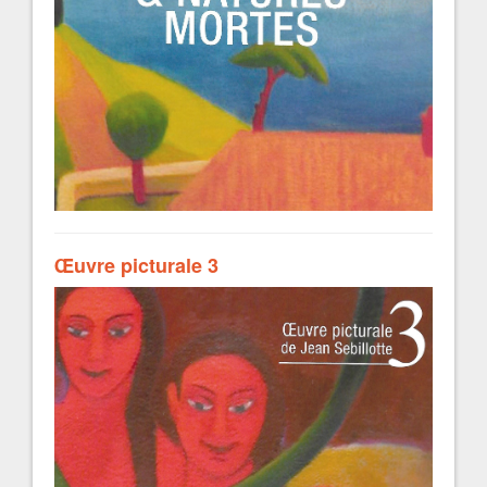
Œuvre picturale 3