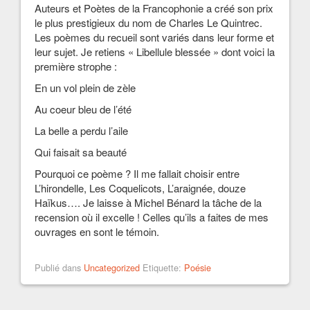
Auteurs et Poètes de la Francophonie a créé son prix
le plus prestigieux du nom de Charles Le Quintrec.
Les poèmes du recueil sont variés dans leur forme et
leur sujet. Je retiens « Libellule blessée » dont voici la
première strophe :
En un vol plein de zèle
Au coeur bleu de l’été
La belle a perdu l’aile
Qui faisait sa beauté
Pourquoi ce poème ? Il me fallait choisir entre
L’hirondelle, Les Coquelicots, L’araignée, douze
Haïkus…. Je laisse à Michel Bénard la tâche de la
recension où il excelle ! Celles qu’ils a faites de mes
ouvrages en sont le témoin.
Publié dans
Uncategorized
Etiquette:
Poésie