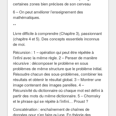
certaines zones bien précises de son cerveau
6 – On peut améliorer l’enseignement des
mathématiques.
**
Livre difficile à comprendre (Chapitre 3), passionnant
(chapitre 4 et 5). Des concepts essentiels inconnus
de moi.
Récursion : 1 – opération qui peut être répétée à
l’infini avec la même règle. 2 – Penser de manière
récursive : décomposer le problème en sous
problèmes de même structure que le problème initial.
Résoudre chacun des sous-problèmes, combiner les
résultats et obtenir le résultat global. 3 – Montrer une
image contenant des images pareilles. 4 –
Récursivité du dictionnaire où chaque mot est défini à
partir des mots du même dictionnaire. 5 – Chomsky
et le phrase qui se répète à l’infini… Proust ?
Concaténation : enchaînement de chaînes de
données pour n’en faire qu’une. En théorie des