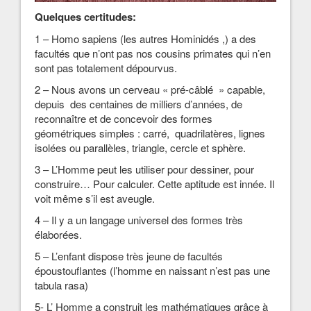
Quelques
certitudes:
1 – Homo sapiens (les autres Hominidés ,) a des
facultés que n’ont pas nos cousins primates qui n’en
sont pas totalement dépourvus.
2 – Nous avons un cerveau « pré-câblé » capable,
depuis des centaines de milliers d’années, de
reconnaître et de concevoir des formes
géométriques simples : carré, quadrilatères, lignes
isolées ou parallèles, triangle, cercle et sphère.
3 – L’Homme peut les utiliser pour dessiner, pour
construire… Pour calculer. Cette aptitude est innée. Il
voit même s’il est aveugle.
4 – Il y a un langage universel des formes très
élaborées.
5 – L’enfant dispose très jeune de facultés
époustouflantes (l’homme en naissant n’est pas une
tabula rasa)
5- L’ Homme a construit les mathématiques grâce à