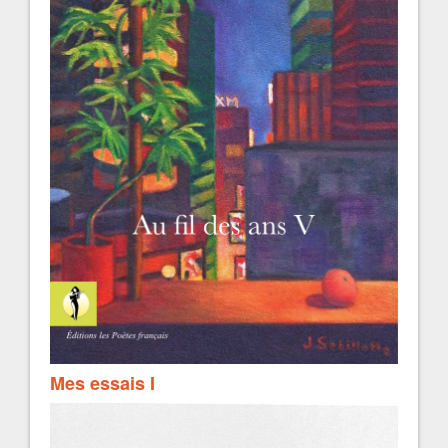
Mes essais I