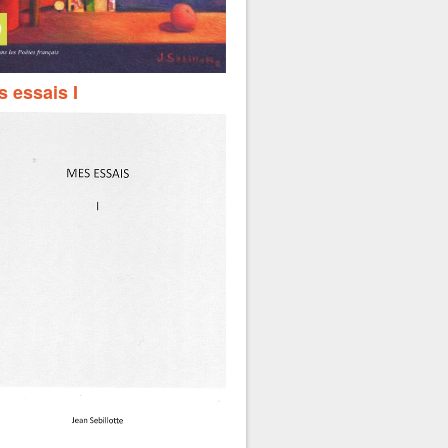
 essais I