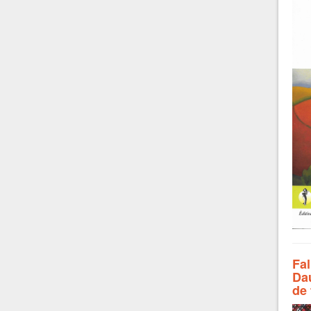
Fal
Dau
de 