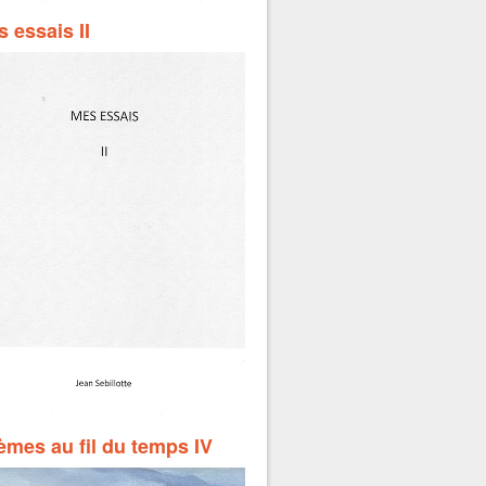
 essais II
mes au fil du temps IV