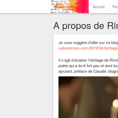
Accueil
Pe
A propos de R
Je vous suggère d’aller sur ce blo
subversives.com/2019/04/heritages
Il s’agit d’éclairer l’héritage de 
poète qui a écrit fort peu et dont to
ajoutant, préface de Claudel, biogr