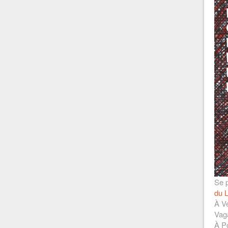
Se p
du L
À Ve
Vag
À Po