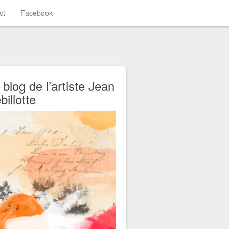
ct
Facebook
 blog de l’artiste Jean
billotte