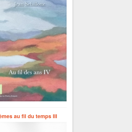
mes au fil du temps III