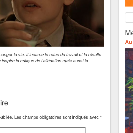
Me
Au 
er la vie. Il incarne le refus du travail et la révolte
spire la critique de l’aliénation mais aussi la
ire
ubliée.
Les champs obligatoires sont indiqués avec
*