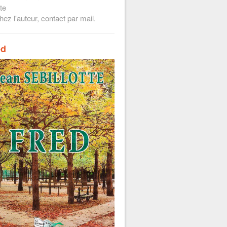
te
hez l'auteur, contact par mail.
ed