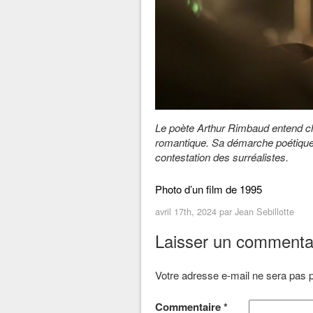
Le poète Arthur Rimbaud entend chang
romantique. Sa démarche poétique in
contestation des surréalistes.
Photo d’un film de 1995
avril 17th, 2024 par
Jean Sebillotte
Laisser un commenta
Votre adresse e-mail ne sera pas p
Commentaire
*