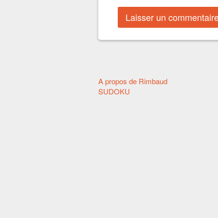
Autres
A propos de Rimbaud
SUDOKU
articles