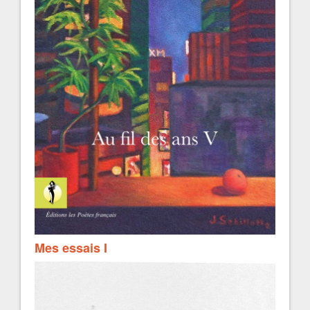
Mes essais I