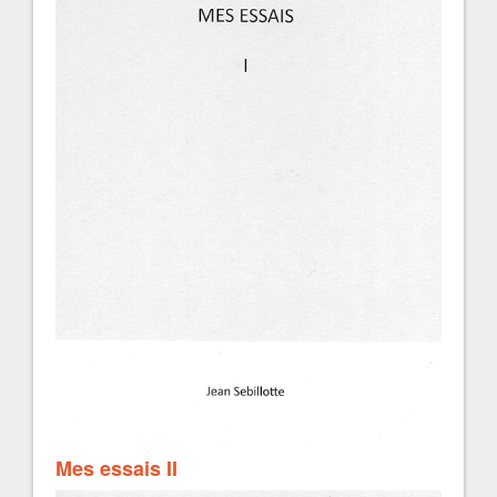
Mes essais II