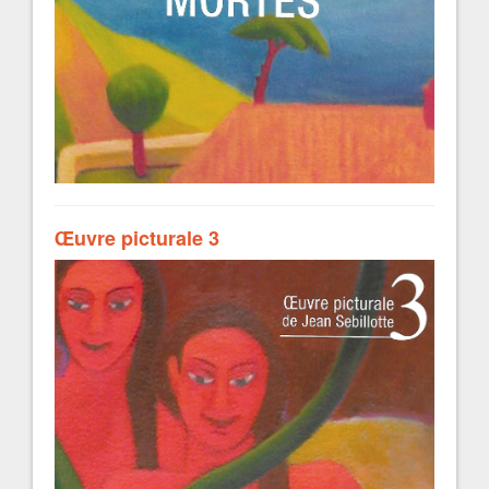
Œuvre picturale 3