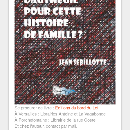
Se procurer ce livre :
Editions du bord du Lot
À Versailles : Librairies Antoine et La Vagabonde
À Porchefontaine : LIbrairie de la rue Coste
Et chez l'auteur, contact par mail.