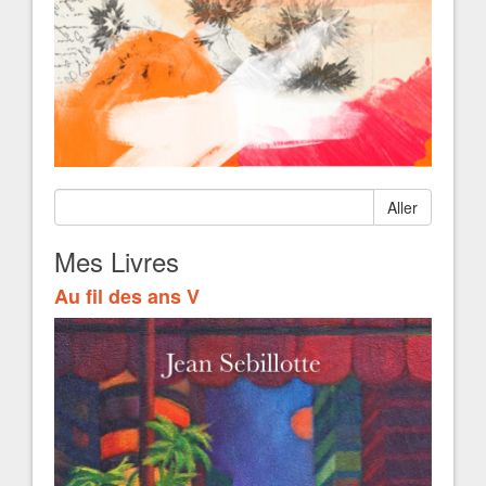
Aller
Mes Livres
Au fil des ans V