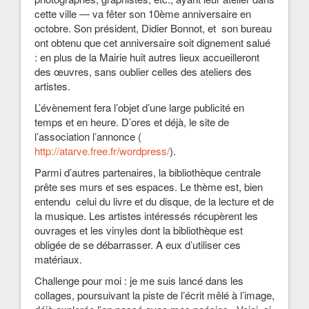
cette ville ― va fêter son 10ème anniversaire en
octobre. Son président, Didier Bonnot, et son bureau
ont obtenu que cet anniversaire soit dignement salué
: en plus de la Mairie huit autres lieux accueilleront
des œuvres, sans oublier celles des ateliers des
artistes.
L’évènement fera l’objet d’une large publicité en
temps et en heure. D’ores et déjà, le site de
l’association l’annonce (
http://atarve.free.fr/wordpress/
).
Parmi d’autres partenaires, la bibliothèque centrale
prête ses murs et ses espaces. Le thème est, bien
entendu celui du livre et du disque, de la lecture et de
la musique. Les artistes intéressés récupèrent les
ouvrages et les vinyles dont la bibliothèque est
obligée de se débarrasser. A eux d’utiliser ces
matériaux.
Challenge pour moi : je me suis lancé dans les
collages, poursuivant la piste de l’écrit mêlé à l’image,