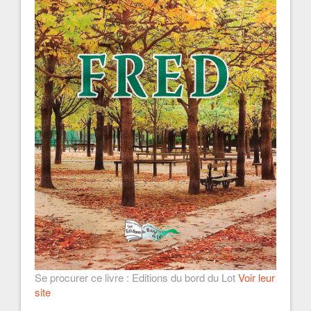
Se procurer ce livre : Editions du bord du Lot
Voir leur
site