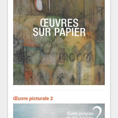
Œuvre picturale 2