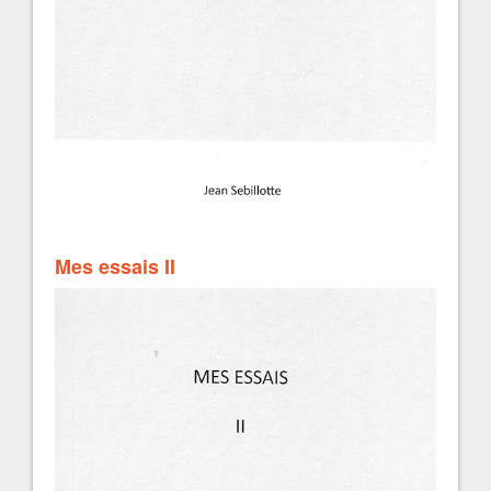
Mes essais II