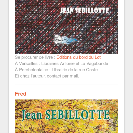
Se procurer ce livre :
Editions du bord du Lot
À Versailles : Librairies Antoine et La Vagabonde
À Porchefontaine : LIbrairie de la rue Coste
Et chez l'auteur, contact par mail.
Fred