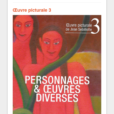
Œuvre picturale 3