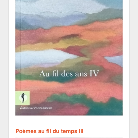
Poèmes au fil du temps III