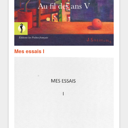
Mes essais I