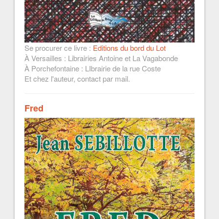
Se procurer ce livre :
Editions du bord du Lot
À Versailles : Librairies Antoine et La Vagabonde
À Porchefontaine : LIbrairie de la rue Coste
Et chez l'auteur, contact par mail.
Fred