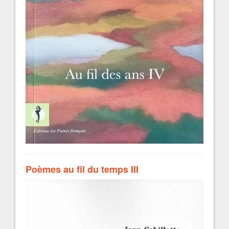
Poèmes au fil du temps III