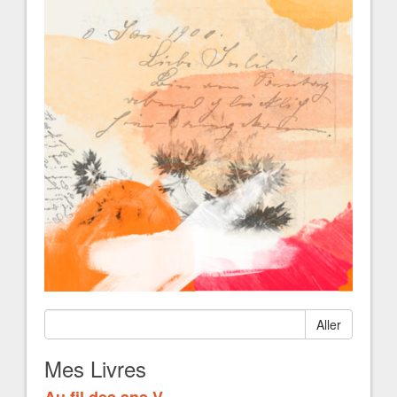
Aller
Mes Livres
Au fil des ans V