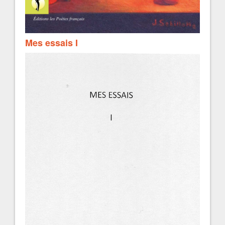
Mes essais I