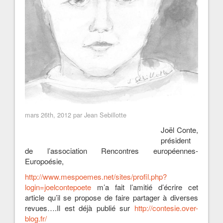
mars 26th, 2012 par Jean Sebillotte
Joël Conte,
président
de l’association Rencontres européennes-
Europoésie,
http://www.mespoemes.net/sites/profil.php?
login=joelcontepoete
m’a fait l’amitié d’écrire cet
article qu’il se propose de faire partager à diverses
revues….Il est déjà publié sur
http://contesie.over-
blog.fr/