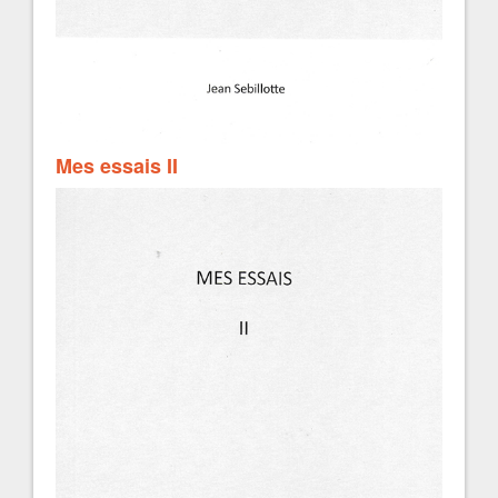
Mes essais II