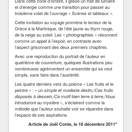
Dans cette zone d’ombre, il glisse un trait de lumière
et d’énergie comme une transition pour passer au
troisième volet de l’ouvrage « Scènes et tableaux ».
Cette invitation au voyage promène le lecteur de la
Grèce à la Martinique, de l’été jaune au thym rouge,
de la neige au soleil. Les « photographies » résonnent
comme un appel à l’espoir, en contraste avec
l’aspect grisonnant des deux premiers chapitres.
Avec une reproduction du portrait de l’auteur en
quatrième de couverture, quelques illustrations peu
nombreuses agrémentent un ensemble qui se veut
simple, sans faire dans l’austérité.
Les quatre derniers vers du poème « Les fruits et le
peintre » : «
un simple et modeste destin,/Ces fruits
disposés à dessein,/Ce motif bien terre à terre,/Vous
introduiront au mystère
», s’éclairent comme la
mélodie que l’auteur souhaite voir se répandre dans
l’espace de ses aspirations.
Article de Joël Conte, le 18 décembre 2011″