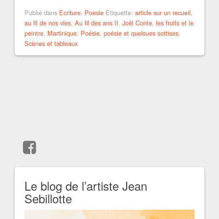
Publié dans
Ecriture
,
Poesie
Etiquette:
article sur un recueil
,
au fil de nos vies
,
Au fil des ans II
,
Joël Conte
,
les fruits et le
peintre
,
Martinique
,
Poésie
,
poésie et quelsues sottises
,
Scènes et tableaux
Le blog de l’artiste Jean
Sebillotte