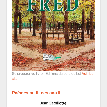
Se procurer ce livre : Editions du bord du Lot
Voir leur
site
Poèmes au fil des ans II