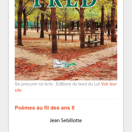
Se procurer ce livre : Editions du bord du Lot
Voir leur
site
Poèmes au fil des ans II