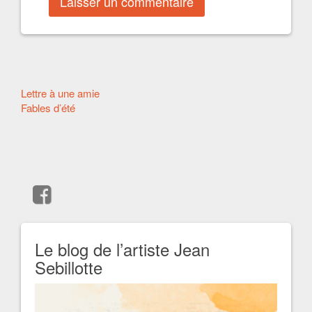
Autres
Lettre à une amie
Fables d’été
articles
Le blog de l’artiste Jean
Sebillotte