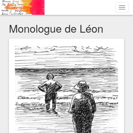
Toggl
navig
Monologue de Léon