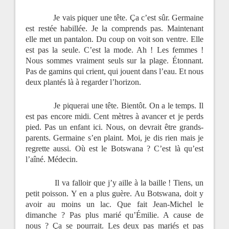
Je vais piquer une tête. Ça c’est sûr. Germaine
est restée habillée. Je la comprends pas. Maintenant
elle met un pantalon. Du coup on voit son ventre. Elle
est pas la seule. C’est la mode. Ah ! Les femmes !
Nous sommes vraiment seuls sur la plage. Étonnant.
Pas de gamins qui crient, qui jouent dans l’eau. Et nous
deux plantés là à regarder l’horizon.
Je piquerai une tête. Bientôt. On a le temps. Il
est pas encore midi. Cent mètres à avancer et je perds
pied. Pas un enfant ici. Nous, on devrait être grands-
parents. Germaine s’en plaint. Moi, je dis rien mais je
regrette aussi. Où est le Botswana ? C’est là qu’est
l’aîné. Médecin.
Il va falloir que j’y aille à la baille ! Tiens, un
petit poisson. Y en a plus guère. Au Botswana, doit y
avoir au moins un lac. Que fait Jean-Michel le
dimanche ? Pas plus marié qu’Émilie. A cause de
nous ? Ça se pourrait. Les deux pas mariés et pas