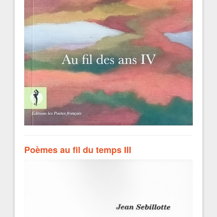
Poèmes au fil du temps III