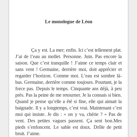
Le monologue de Léon
Ça y est. La mer; enfin. Ici c’est tellement plat.
J’ai de l’eau au mollet. Personne. Juin. Pas encore la
saison. Que c’est tranquille ! J’aime ce temps clair et
sans vent ! Germaine, derrière moi, doit apprécier et
regarder l’horizon. Co
mme moi.
L’eau est sombre là-
bas. Germaine, derrière comme toujours. Pourtant, je la
force pas. Depuis le temps. Cinquante ans déjà, à peu
près. Pas la peine de me retourner. Je la connais si bien.
Quand je pense qu’elle a été si fine, elle qui aimait la
baignade. Il y a longtemps, c’est vrai. Maintenant c’est
moi qui insiste. Je dis : « on y va, chérie ? » Pas de
vent. Des petites vagues passent. Ça sent bon.Mes
pieds s’enfoncent. Le sable est doux. Drôle de petit
bruit. J’aime.