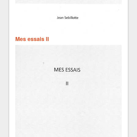
Mes essais II