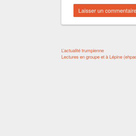
Autres
L’actualité trumpienne
Lectures en groupe et à Lépine (ehpa
articles