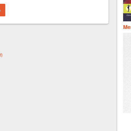
Mes
d)