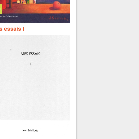
 essais I