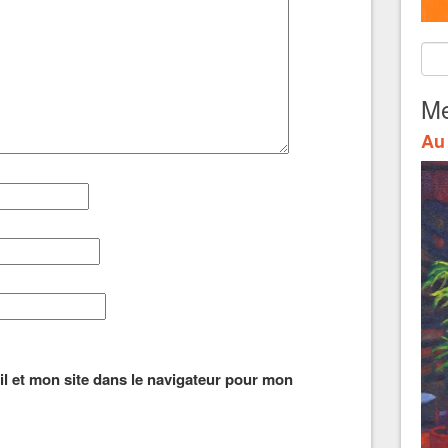
Me
Au 
l et mon site dans le navigateur pour mon