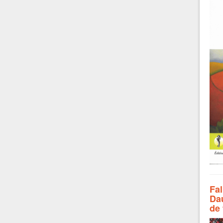
Fal
Dau
de 