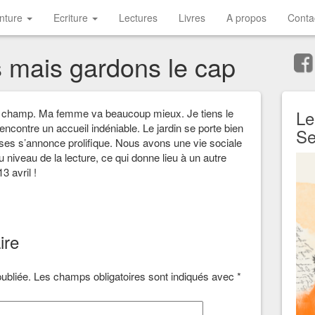
inture
Ecriture
Lectures
Livres
A propos
Conta
es mais gardons le cap
champ. Ma femme va beaucoup mieux. Je tiens le
Le
encontre un accueil indéniable. Le jardin se porte bien
Se
oises s’annonce prolifique. Nous avons une vie sociale
niveau de la lecture, ce qui donne lieu à un autre
3 avril !
ire
ubliée.
Les champs obligatoires sont indiqués avec
*