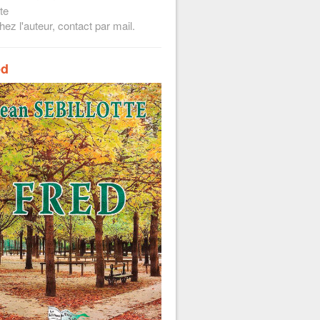
te
hez l'auteur, contact par mail.
ed