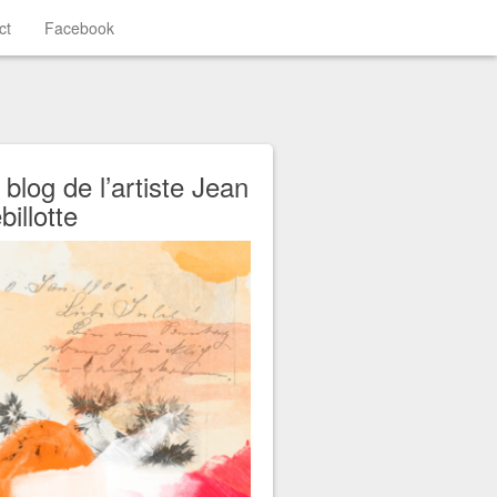
ct
Facebook
 blog de l’artiste Jean
billotte