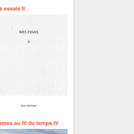
 essais II
mes au fil du temps IV