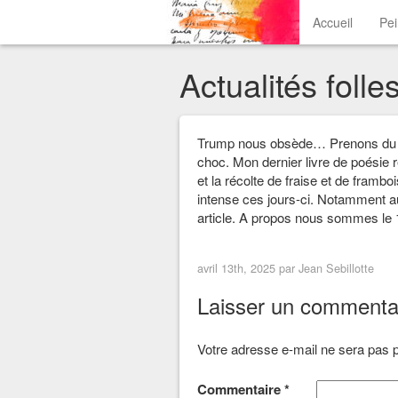
Accueil
Pe
Actualités foll
Trump nous obsède… Prenons du 
choc. Mon dernier livre de poésie r
et la récolte de fraise et de framb
intense ces jours-ci. Notamment au 
article. A propos nous sommes le 1
avril 13th, 2025 par
Jean Sebillotte
Laisser un commenta
Votre adresse e-mail ne sera pas p
Commentaire
*